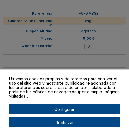
V9-GP-BGE
Beige
Agotado
0,00 €
Utilizamos cookies propias y de terceros para analizar el
uso del sitio web y mostrarte publicidad relacionada con
tus preferencias sobre la base de un perfil elaborado a
partir de tus hábitos de navegación (por ejemplo, páginas
visitadas).
Configurar
V9-GP-SUN-C
Rechazar