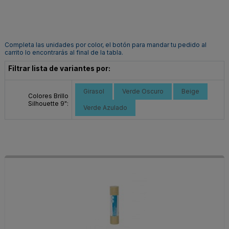
Completa las unidades por color, el botón para mandar tu pedido al
carrito lo encontrarás al final de la tabla.
Filtrar lista de variantes por:
Girasol
Verde Oscuro
Beige
Colores Brillo
Silhouette 9":
Verde Azulado