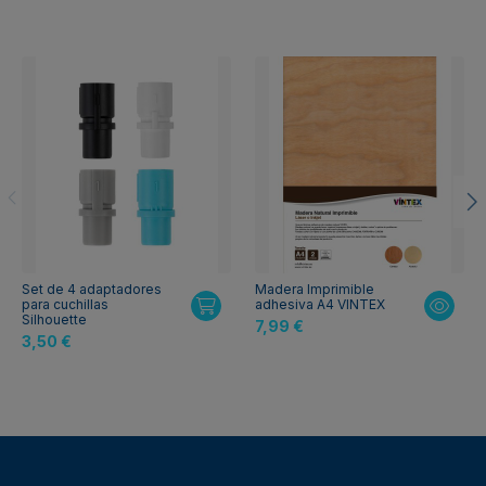
Set de 4 adaptadores
Madera Imprimible
para cuchillas
adhesiva A4 VINTEX
Silhouette
7,99 €
3,50 €