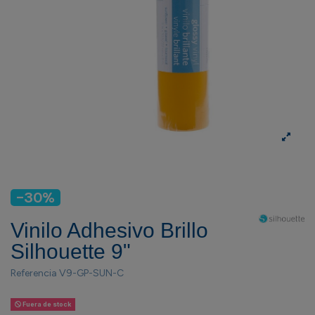
-30%
Vinilo Adhesivo Brillo
Silhouette 9"
Referencia
V9-GP-SUN-C
Fuera de stock