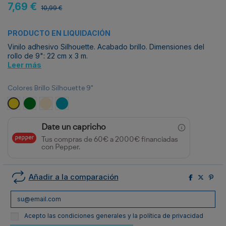
7,69 €
10,99 €
PRODUCTO EN LIQUIDACIÓN
Vinilo adhesivo Silhouette. Acabado brillo. Dimensiones del
rollo de 9": 22 cm x 3 m.
Leer más
Colores Brillo Silhouette 9"
Girasol
Verde Oscuro
Beige
Verde Azulado
Date un capricho
Tus compras de 60€ a 2000€ financiadas
con Pepper.
Añadir a la comparación
Acepto las condiciones generales y la política de privacidad