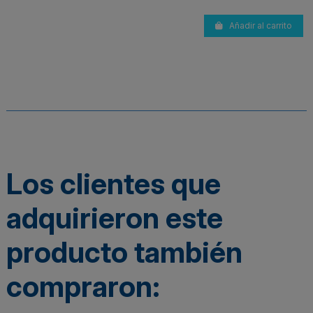
Añadir al carrito
Los clientes que
adquirieron este
producto también
compraron: