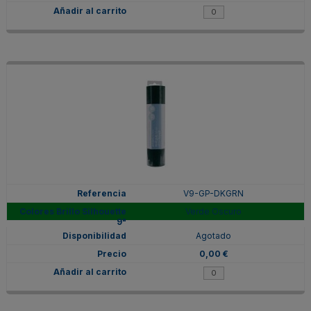
V9-GP-DKGRN
Verde Oscuro
Agotado
0,00 €