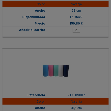
Naranja
63 cm
En stock
159,80 €
VTX-09807
Naranja
31,5 cm