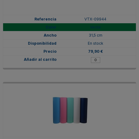
VTX-09944
Verde
31,5 cm
En stock
79,90 €