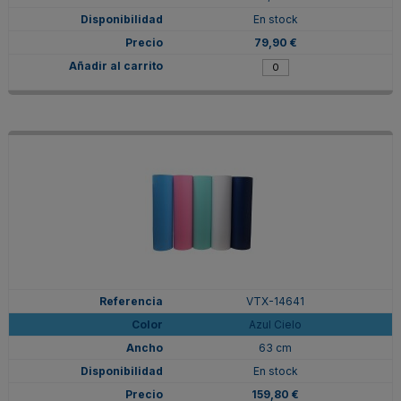
En stock
79,90 €
VTX-14641
Azul Cielo
63 cm
En stock
159,80 €