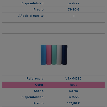
En stock
79,90 €
VTX-14580
Rosa
63 cm
En stock
159,80 €