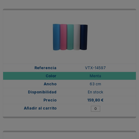
VTX-14597
Menta
63 cm
En stock
159,80 €