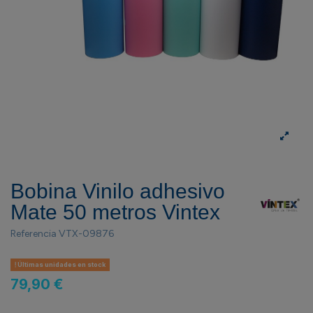
Bobina Vinilo adhesivo
Mate 50 metros Vintex
Referencia
VTX-09876
Últimas unidades en stock
79,90 €