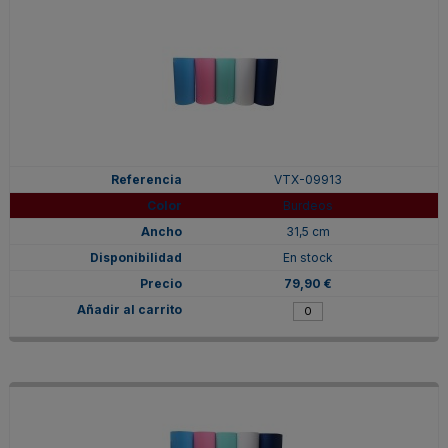
VTX-09913
Burdeos
31,5 cm
En stock
79,90 €