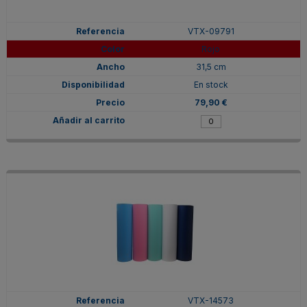
VTX-09791
Rojo
31,5 cm
En stock
79,90 €
VTX-14573