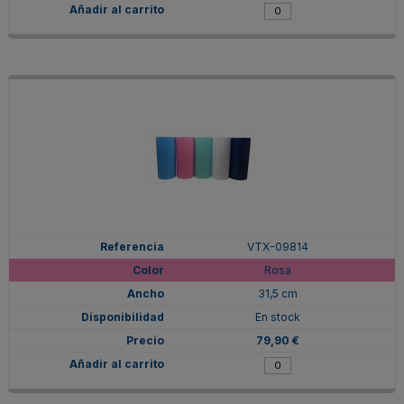
VTX-09814
Rosa
31,5 cm
En stock
79,90 €