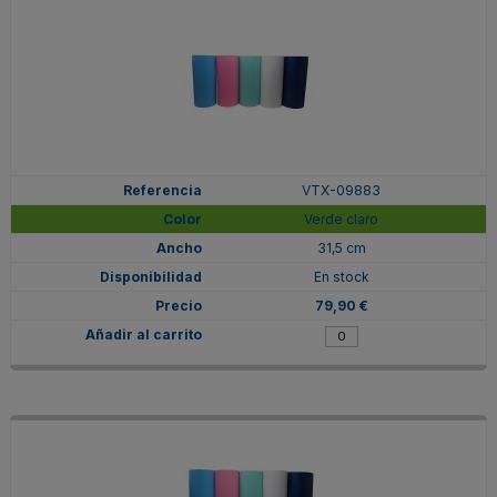
VTX-09883
Verde claro
31,5 cm
En stock
79,90 €