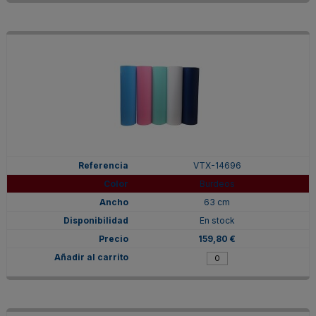
VTX-14696
Burdeos
63 cm
En stock
159,80 €