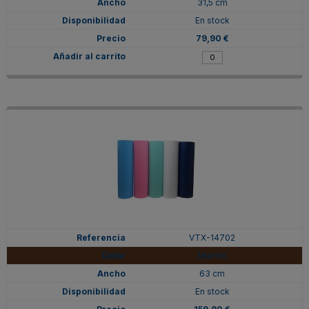
31,5 cm
En stock
79,90 €
VTX-14702
Marrón
63 cm
En stock