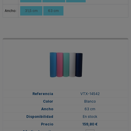
Ancho:
31,5 cm
63 cm
VTX-14542
Blanco
63 cm
En stock
159,80 €