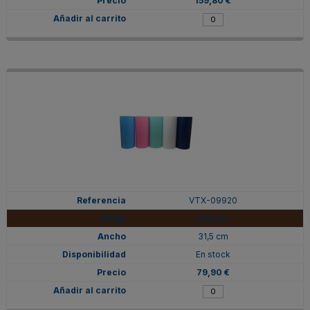
159,80 €
VTX-09920
Marrón
31,5 cm
En stock
79,90 €