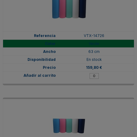
VTX-14726
Verde
63 cm
En stock
159,80 €