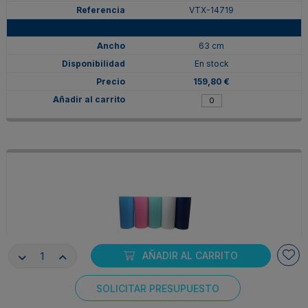
VTX-14719
Azul royal
63 cm
En stock
159,80 €
AÑADIR AL CARRITO
VTX-09937
SOLICITAR PRESUPUESTO
Azul royal
Consentimiento de cookies