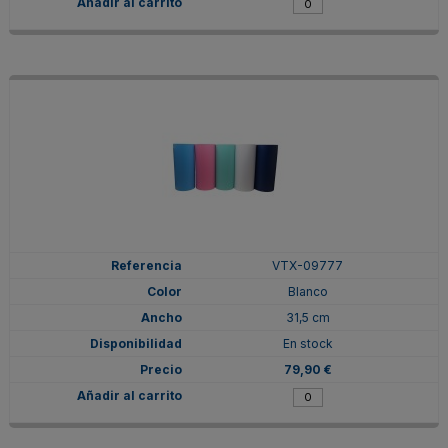
VTX-09777
Blanco
31,5 cm
En stock
79,90 €