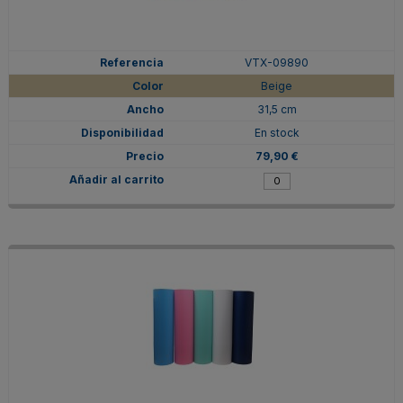
VTX-09890
Beige
31,5 cm
En stock
79,90 €