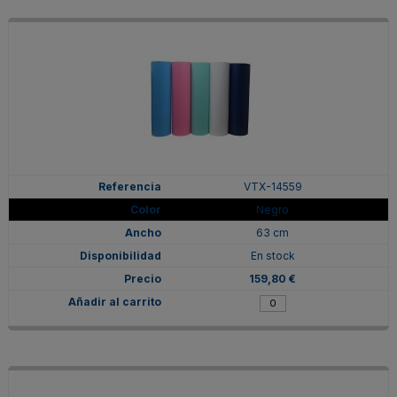
VTX-14559
Negro
63 cm
En stock
159,80 €