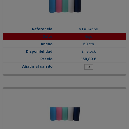
VTX-14566
Rojo
63 cm
En stock
159,80 €