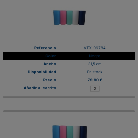
VTX-09784
Negro
31,5 cm
En stock
79,90 €