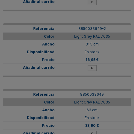
8850033649-2
Light Grey RAL 7035
31,5 cm
En stock
16,95 €
8850033649
Light Grey RAL 7035
63 cm
En stock
33,90 €