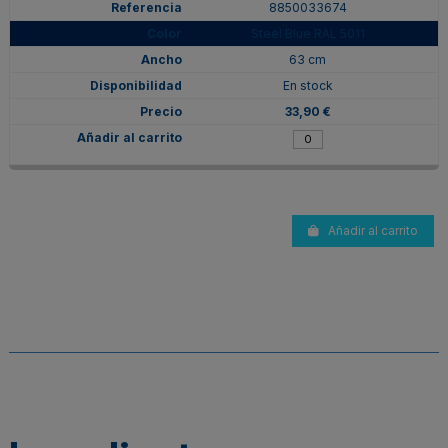
8850033674
Steel Blue RAL 5011
63 cm
En stock
33,90 €
Añadir al carrito