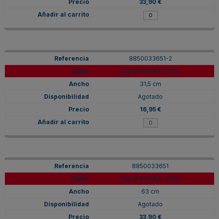
33,90 €
8850033651-2
Signal Red RAL 3001
31,5 cm
Agotado
16,95 €
8850033651
Signal Red RAL 3001
63 cm
Agotado
33,90 €