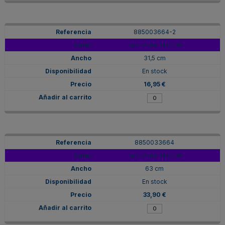
885003664-2
Dark Violet HKS 36
31,5 cm
En stock
16,95 €
8850033664
Dark Violet HKS 36
63 cm
En stock
33,90 €