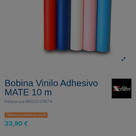
Bobina Vinilo Adhesivo
MATE 10 m
Referencia
8850033674
Últimas unidades en stock
33,90 €