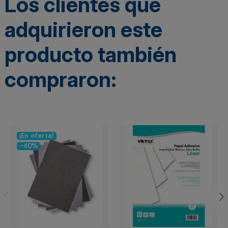
Los clientes que
adquirieron este
producto también
compraron:
¡En oferta!
-40%