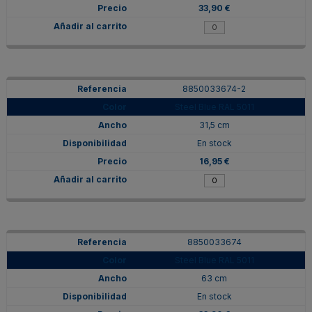
33,90 €
8850033674-2
Steel Blue RAL 5011
31,5 cm
En stock
16,95 €
8850033674
Steel Blue RAL 5011
63 cm
En stock