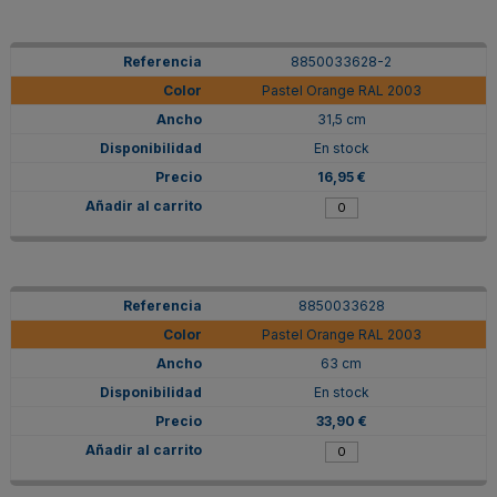
8850033628-2
Pastel Orange RAL 2003
31,5 cm
En stock
16,95 €
8850033628
Pastel Orange RAL 2003
63 cm
En stock
33,90 €