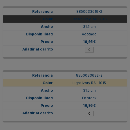
8850033619-2
Basalt Grey RAL 7012
31,5 cm
Agotado
16,95 €
8850033632-2
Light Ivory RAL 1015
31,5 cm
En stock
16,95 €