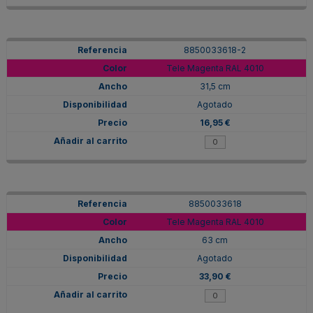
8850033618-2
Tele Magenta RAL 4010
31,5 cm
Agotado
16,95 €
8850033618
Tele Magenta RAL 4010
63 cm
Agotado
33,90 €