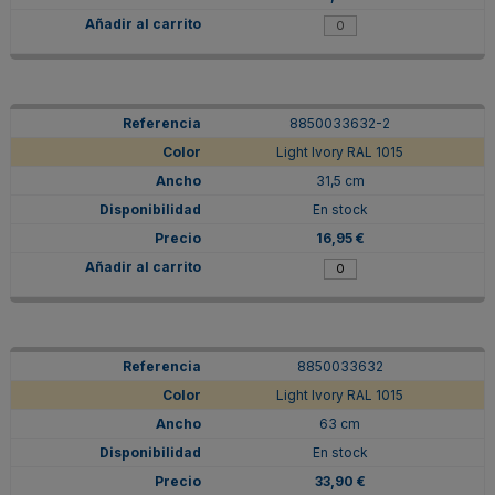
8850033632-2
Light Ivory RAL 1015
31,5 cm
En stock
16,95 €
8850033632
Light Ivory RAL 1015
63 cm
En stock
33,90 €