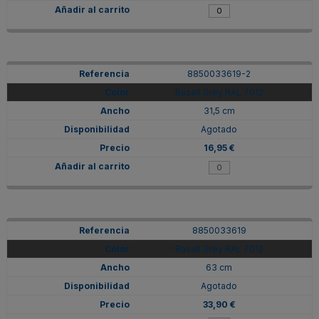
8850033619-2
Basalt Grey RAL 7012
31,5 cm
Agotado
16,95 €
8850033619
Basalt Grey RAL 7012
63 cm
Agotado
33,90 €