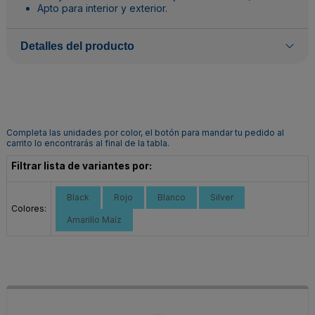
Apto para interior y exterior.
Detalles del producto
Completa las unidades por color, el botón para mandar tu pedido al
carrito lo encontrarás al final de la tabla.
Filtrar lista de variantes por:
Black
Rojo
Blanco
Silver
Colores:
Amarillo Maíz