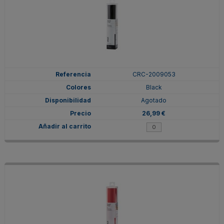
CRC-2009053
Black
Agotado
26,99 €