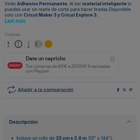
Vinilo
Adhesivo Permanente
. Al ser
material inteligente
lo
puedes usar sin marta de corte para hacer tiradas Disponible
solo con
Cricut Maker 3 y Cricut Explore 3.
Leer más
Colores
Black
Rojo
Blanco
Silver
Amarillo Maíz
Date un capricho
Tus compras de 60€ a 2000€ financiadas
con Pepper.
Añadir a la comparación
Descripción
Incluye un rollo de
33 cm x 3,6 m
(13" x 144").