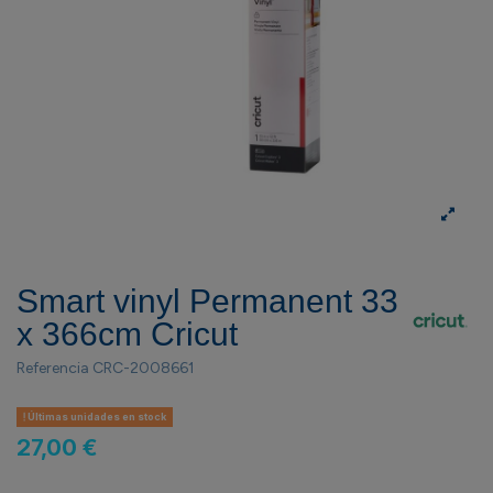
Smart vinyl Permanent 33
x 366cm Cricut
Referencia
CRC-2008661
Últimas unidades en stock
27,00 €