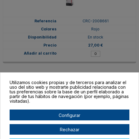
CRC-2008661
Rojo
En stock
27,00 €
Utilizamos cookies propias y de terceros para analizar el
uso del sitio web y mostrarte publicidad relacionada con
tus preferencias sobre la base de un perfil elaborado a
partir de tus hábitos de navegación (por ejemplo, páginas
visitadas).
Configurar
Rechazar
CRC-2009054