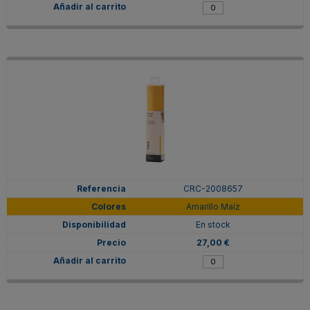
CRC-2008657
Amarillo Maíz
En stock
27,00 €