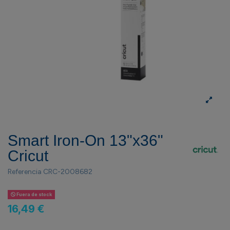
Smart Iron-On 13"x36"
Cricut
Referencia
CRC-2008682
Fuera de stock
16,49 €