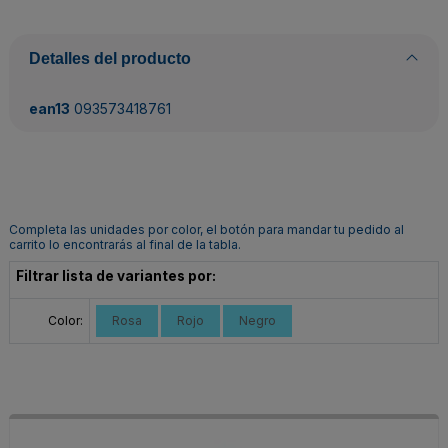
Detalles del producto
ean13
093573418761
Completa las unidades por color, el botón para mandar tu pedido al
carrito lo encontrarás al final de la tabla.
Filtrar lista de variantes por:
Color:
Rosa
Rojo
Negro