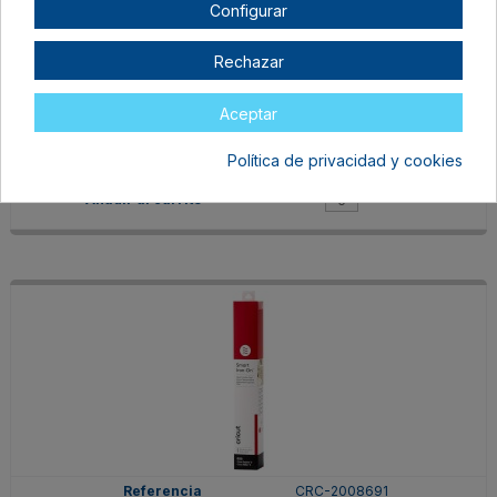
Configurar
Rechazar
CRC-2008682
Aceptar
Negro
Agotado
Política de privacidad y cookies
16,49 €
CRC-2008691