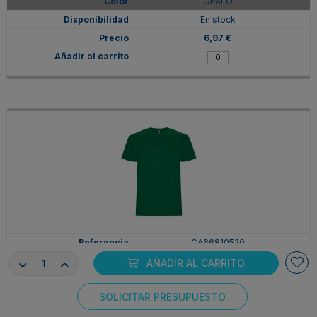
OPALO
En stock
6,97 €
CA66810520
2XL
AÑADIR AL CARRITO
VERDE KELLY
SOLICITAR PRESUPUESTO
En stock
Consentimiento de cookies
6,97 €