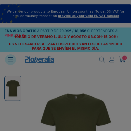
We deliver our products to European Union countries. To get 0% VAT for
intra-community transaction
provide us your valid EU VAT number
ENNVÍOS
GRATIS
A PARTIR DE
29,99€
/
18,95€
SI PERTENECES AL
PINK CLUB
HORARIO DE VERANO (JULIO Y AGOSTO 08:00H-15:00H)
ES NECESARIO REALIZAR LOS PEDIDOS ANTES DE LAS 12:00H
PARA QUE SE ENVÍEN
EL MISMO DÍA.
0