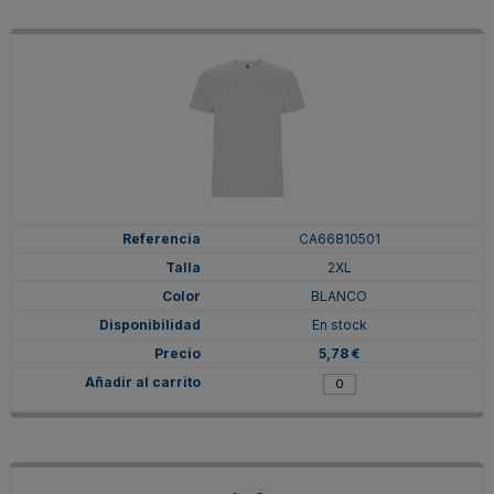
CA66810501
2XL
BLANCO
En stock
5,78 €