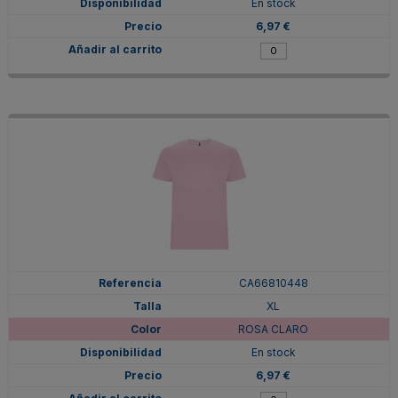
En stock
6,97 €
CA66810448
XL
ROSA CLARO
En stock
6,97 €