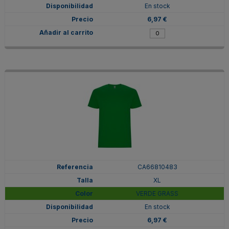
En stock
6,97 €
CA66810483
XL
VERDE GRASS
En stock
6,97 €