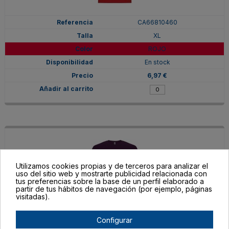
CA66810460
XL
ROJO
En stock
6,97 €
Utilizamos cookies propias y de terceros para analizar el
uso del sitio web y mostrarte publicidad relacionada con
tus preferencias sobre la base de un perfil elaborado a
partir de tus hábitos de navegación (por ejemplo, páginas
visitadas).
Configurar
CA66810471