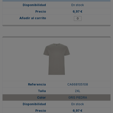
En stock
6,97 €
CA668105108
2XL
GRIS PIEDRA
En stock
6,97 €