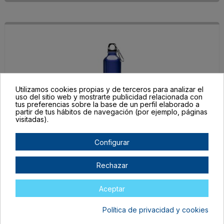
Utilizamos cookies propias y de terceros para analizar el
uso del sitio web y mostrarte publicidad relacionada con
tus preferencias sobre la base de un perfil elaborado a
partir de tus hábitos de navegación (por ejemplo, páginas
MD4045S105
visitadas).
TALLA ÚNICA ADULTO
Configurar
ROYAL
Agotado
Rechazar
2,34 €
Aceptar
Política de privacidad y cookies