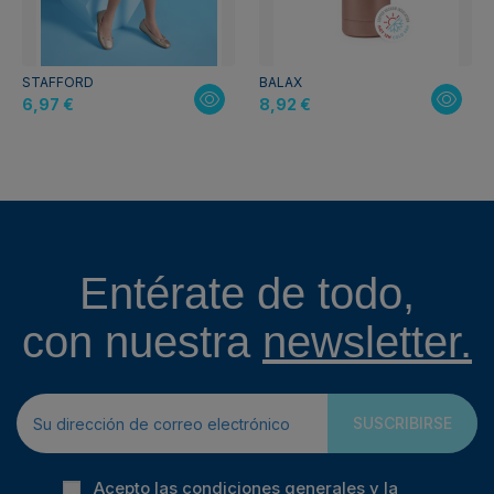
STAFFORD
BALAX
6,97 €
8,92 €
Entérate de todo,
con nuestra
newsletter.
SUSCRIBIRSE
Acepto las condiciones generales y la