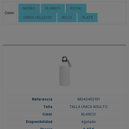
NEGRO
BLANCO
ROYAL
Color:
VERDE HELECHO
ROJO
PLATA
MD4045S101
TALLA ÚNICA ADULTO
BLANCO
Agotado