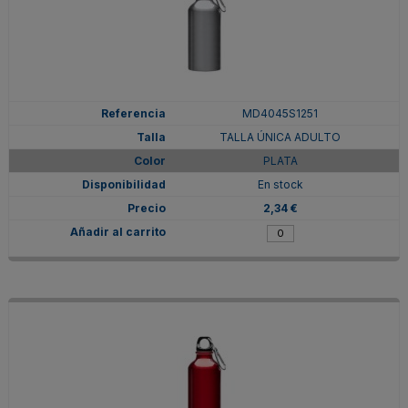
MD4045S1251
TALLA ÚNICA ADULTO
PLATA
En stock
2,34 €