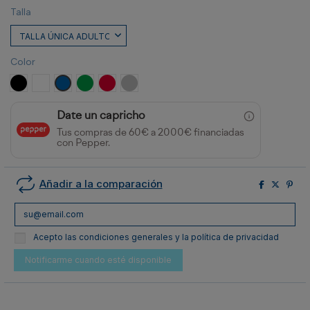
Talla
Color
NEGRO
BLANCO
ROYAL
VERDE HELECHO
ROJO
PLATA
Date un capricho
Tus compras de 60€ a 2000€ financiadas
con Pepper.
Añadir a la comparación
Acepto las condiciones generales y la política de privacidad