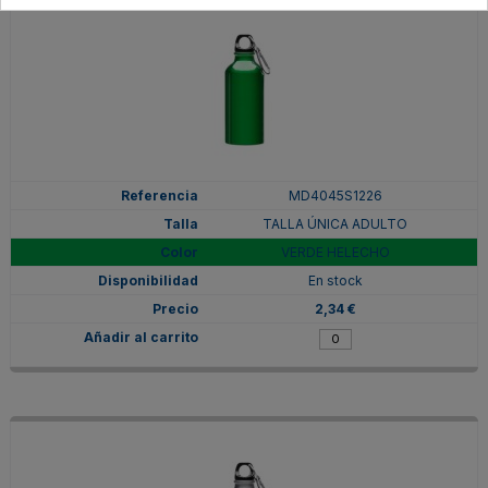
MD4045S1226
TALLA ÚNICA ADULTO
VERDE HELECHO
En stock
2,34 €