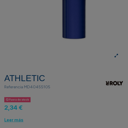
ATHLETIC
Referencia
MD4045S105
Fuera de stock
2,34 €
Leer más