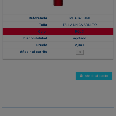
MD4045S160
TALLA ÚNICA ADULTO
ROJO
Agotado
2,34 €
Añadir al carrito