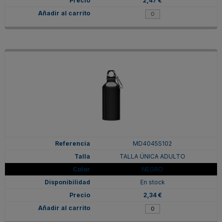
2,47 €
MD4045S102
TALLA ÚNICA ADULTO
NEGRO
En stock
2,34 €