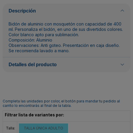
Descripción
Bidón de aluminio con mosquetón con capacidad de 400
ml. Personaliza el bidón, en uno de sus divertidos colores.
Color blanco apto para sublimación.
Composición: Aluminio
Observaciones: Anti goteo. Presentación en caja diseño.
Se recomienda lavado a mano.
Detalles del producto
Completa las unidades por color, el botón para mandar tu pedido al
carrito lo encontrarás al final de la tabla.
Filtrar lista de variantes por:
Talla:
TALLA ÚNICA ADULTO