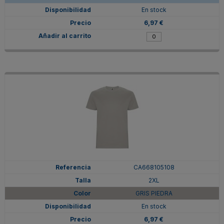
En stock
6,97 €
CA668105108
2XL
GRIS PIEDRA
En stock
6,97 €