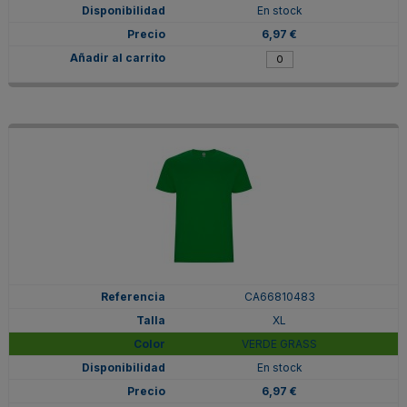
En stock
6,97 €
CA66810483
XL
VERDE GRASS
En stock
6,97 €