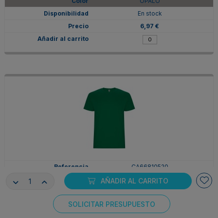
OPALO
En stock
6,97 €
CA66810520
2XL
AÑADIR AL CARRITO
VERDE KELLY
SOLICITAR PRESUPUESTO
En stock
Consentimiento de cookies
6,97 €