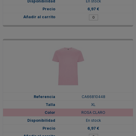
En stock
6,97 €
CA66810448
XL
ROSA CLARO
En stock
6,97 €