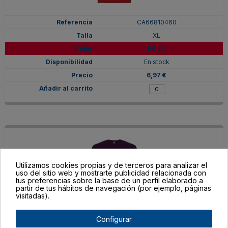
CA66810460
XL
ROJO
En stock
6,97 €
Utilizamos cookies propias y de terceros para analizar el
uso del sitio web y mostrarte publicidad relacionada con
tus preferencias sobre la base de un perfil elaborado a
partir de tus hábitos de navegación (por ejemplo, páginas
visitadas).
Configurar
CA66810471