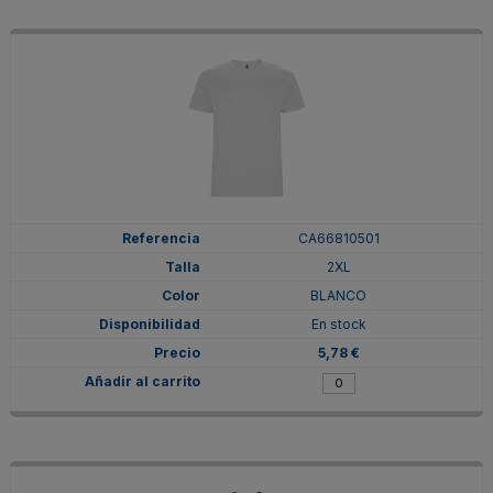
CA66810501
2XL
BLANCO
En stock
5,78 €