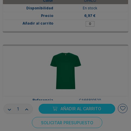
OPALO
En stock
6,97 €
CA66810520
2XL
AÑADIR AL CARRITO
VERDE KELLY
SOLICITAR PRESUPUESTO
En stock
Consentimiento de cookies
6,97 €