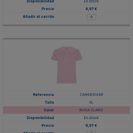
En stock
6,97 €
CA66810448
XL
ROSA CLARO
En stock
6,97 €