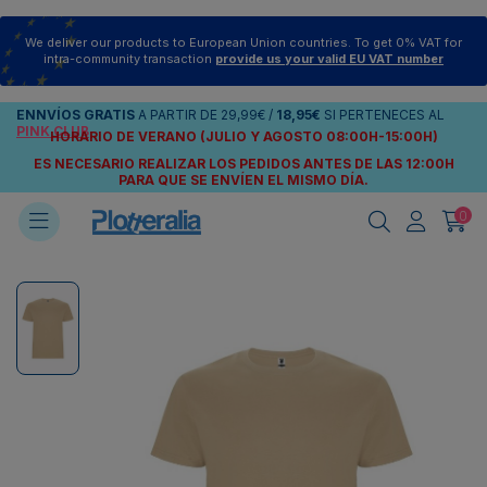
We deliver our products to European Union countries. To get 0% VAT for
intra-community transaction
provide us your valid EU VAT number
ENNVÍOS
GRATIS
A PARTIR DE
29,99€
/
18,95€
SI PERTENECES AL
PINK CLUB
HORARIO DE VERANO (JULIO Y AGOSTO 08:00H-15:00H)
ES NECESARIO REALIZAR LOS PEDIDOS ANTES DE LAS 12:00H
PARA QUE SE ENVÍEN
EL MISMO DÍA.
0