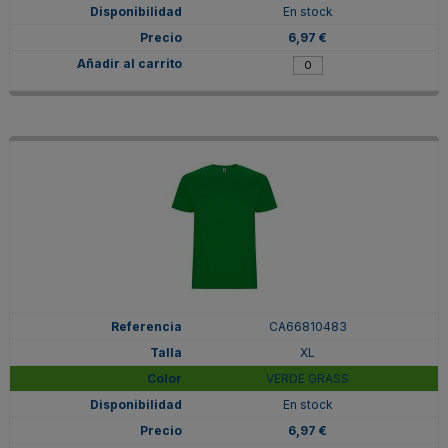
En stock
6,97 €
CA66810483
XL
VERDE GRASS
En stock
6,97 €