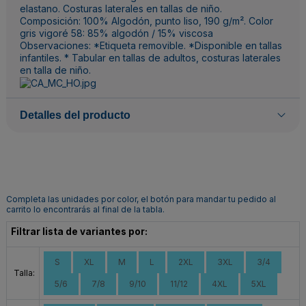
elastano. Costuras laterales en tallas de niño.
Composición: 100% Algodón, punto liso, 190 g/m². Color
gris vigoré 58: 85% algodón / 15% viscosa
Observaciones: *Etiqueta removible. *Disponible en tallas
infantiles. * Tabular en tallas de adultos, costuras laterales
en talla de niño.
Detalles del producto
Completa las unidades por color, el botón para mandar tu pedido al
carrito lo encontrarás al final de la tabla.
Filtrar lista de variantes por:
S
XL
M
L
2XL
3XL
3/4
Talla:
5/6
7/8
9/10
11/12
4XL
5XL