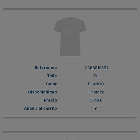
CA66810501
2XL
BLANCO
En stock
5,78 €