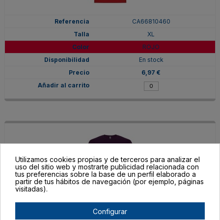
CA66810460
XL
ROJO
En stock
6,97 €
Utilizamos cookies propias y de terceros para analizar el
uso del sitio web y mostrarte publicidad relacionada con
tus preferencias sobre la base de un perfil elaborado a
partir de tus hábitos de navegación (por ejemplo, páginas
visitadas).
Configurar
CA66810471