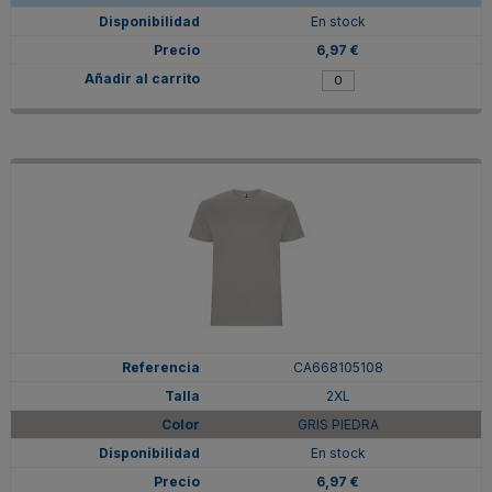
En stock
6,97 €
CA668105108
2XL
GRIS PIEDRA
En stock
6,97 €