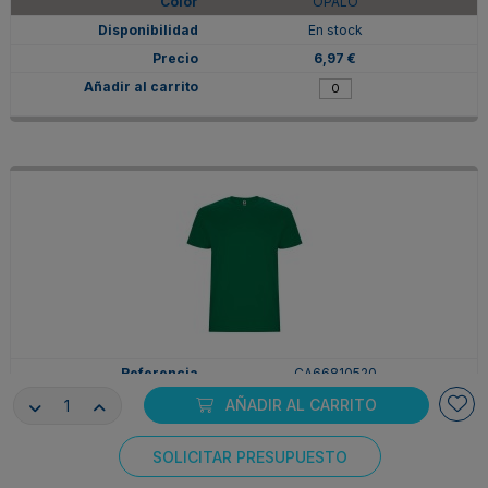
OPALO
En stock
6,97 €
CA66810520
2XL
AÑADIR AL CARRITO
VERDE KELLY
SOLICITAR PRESUPUESTO
En stock
Consentimiento de cookies
6,97 €