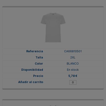
CA66810501
2XL
BLANCO
En stock
5,78 €