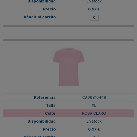
En stock
6,97 €
CA66810448
XL
ROSA CLARO
En stock
6,97 €