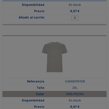
En stock
6,97 €
CA668105108
2XL
GRIS PIEDRA
En stock
6,97 €