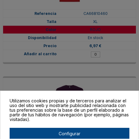
CA66810460
XL
ROJO
En stock
6,97 €
Utilizamos cookies propias y de terceros para analizar el
uso del sitio web y mostrarte publicidad relacionada con
tus preferencias sobre la base de un perfil elaborado a
partir de tus hábitos de navegación (por ejemplo, páginas
visitadas).
Configurar
CA66810471