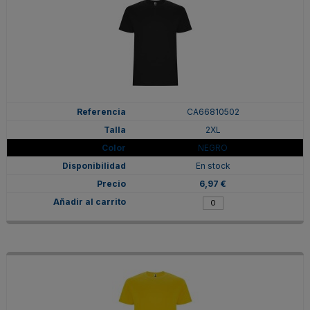
CA66810502
2XL
NEGRO
En stock
6,97 €