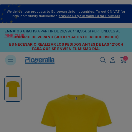
We deliver our products to European Union countries. To get 0% VAT for
intra-community transaction
provide us your valid EU VAT number
ENNVÍOS
GRATIS
A PARTIR DE
29,99€
/
18,95€
SI PERTENECES AL
PINK CLUB
HORARIO DE VERANO (JULIO Y AGOSTO 08:00H-15:00H)
ES NECESARIO REALIZAR LOS PEDIDOS ANTES DE LAS 12:00H
PARA QUE SE ENVÍEN
EL MISMO DÍA.
0