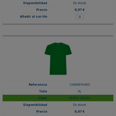
En stock
6,97 €
CA66810483
XL
VERDE GRASS
En stock
6,97 €