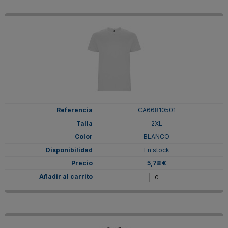
CA66810501
2XL
BLANCO
En stock
5,78 €