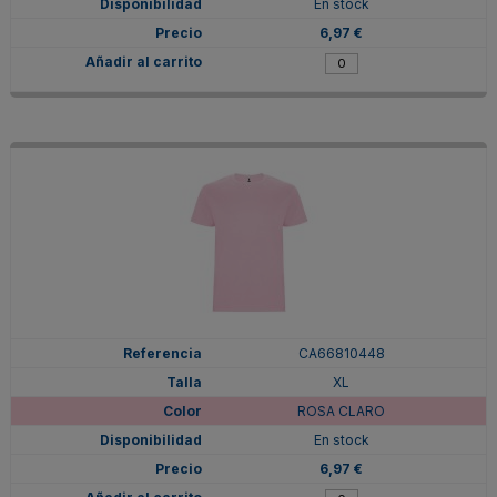
En stock
6,97 €
CA66810448
XL
ROSA CLARO
En stock
6,97 €