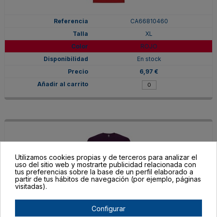
CA66810460
XL
ROJO
En stock
6,97 €
Utilizamos cookies propias y de terceros para analizar el
uso del sitio web y mostrarte publicidad relacionada con
tus preferencias sobre la base de un perfil elaborado a
partir de tus hábitos de navegación (por ejemplo, páginas
visitadas).
Configurar
CA66810471