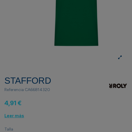
STAFFORD
Referencia
CA66814320
4,91 €
Leer más
Talla