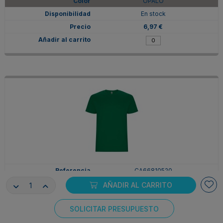
OPALO
En stock
6,97 €
CA66810520
2XL
AÑADIR AL CARRITO
VERDE KELLY
SOLICITAR PRESUPUESTO
En stock
Consentimiento de cookies
6,97 €