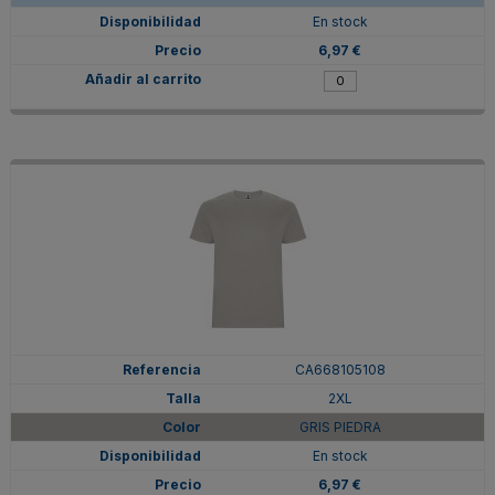
En stock
6,97 €
CA668105108
2XL
GRIS PIEDRA
En stock
6,97 €