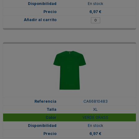
En stock
6,97 €
CA66810483
XL
VERDE GRASS
En stock
6,97 €