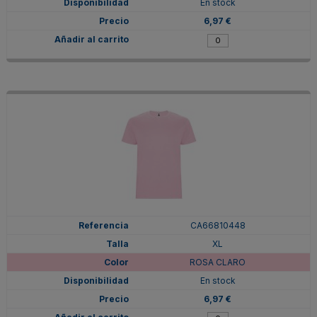
En stock
6,97 €
CA66810448
XL
ROSA CLARO
En stock
6,97 €