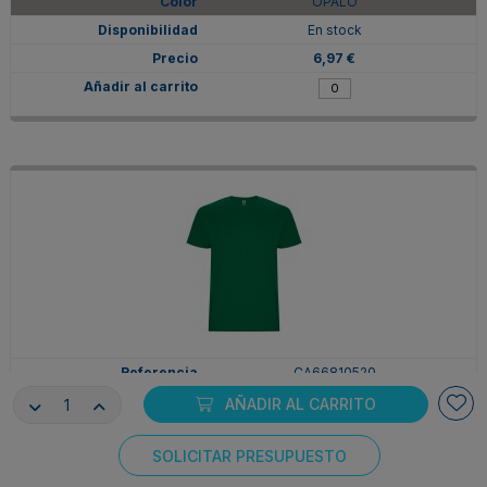
OPALO
En stock
6,97 €
CA66810520
2XL
AÑADIR AL CARRITO
VERDE KELLY
SOLICITAR PRESUPUESTO
En stock
Consentimiento de cookies
6,97 €