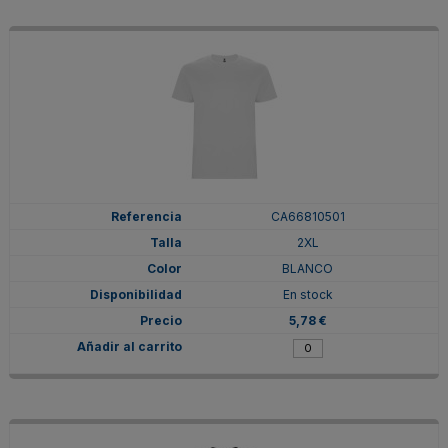
CA66810501
2XL
BLANCO
En stock
5,78 €