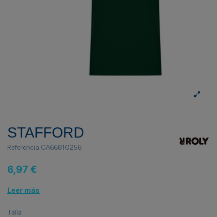
STAFFORD
Referencia
CA66810256
6,97 €
Leer más
Talla