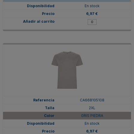
En stock
6,97 €
CA668105108
2XL
GRIS PIEDRA
En stock
6,97 €