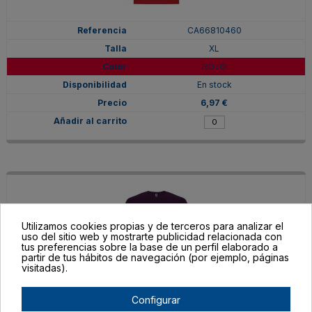
CA66810460
XL
ROJO
En stock
6,97 €
Utilizamos cookies propias y de terceros para analizar el
uso del sitio web y mostrarte publicidad relacionada con
tus preferencias sobre la base de un perfil elaborado a
partir de tus hábitos de navegación (por ejemplo, páginas
visitadas).
Configurar
CA66810471