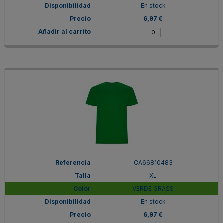
En stock
6,97 €
CA66810483
XL
VERDE GRASS
En stock
6,97 €