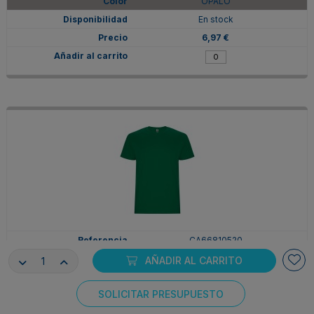
OPALO
En stock
6,97 €
CA66810520
2XL
AÑADIR AL CARRITO
VERDE KELLY
SOLICITAR PRESUPUESTO
En stock
Consentimiento de cookies
6,97 €