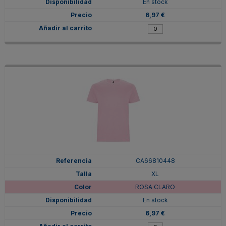
En stock
6,97 €
CA66810448
XL
ROSA CLARO
En stock
6,97 €