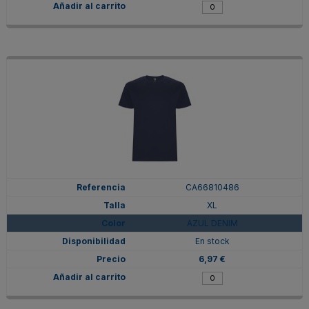
CA66810486
XL
AZUL DENIM
En stock
6,97 €