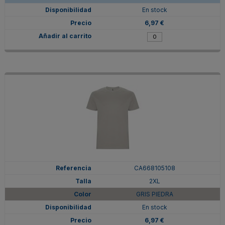
En stock
6,97 €
CA668105108
2XL
GRIS PIEDRA
En stock
6,97 €