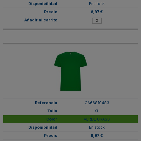
En stock
6,97 €
CA66810483
XL
VERDE GRASS
En stock
6,97 €