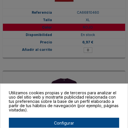
CA66810460
XL
ROJO
En stock
6,97 €
Utilizamos cookies propias y de terceros para analizar el
uso del sitio web y mostrarte publicidad relacionada con
tus preferencias sobre la base de un perfil elaborado a
partir de tus hábitos de navegación (por ejemplo, páginas
visitadas).
Configurar
CA66810471