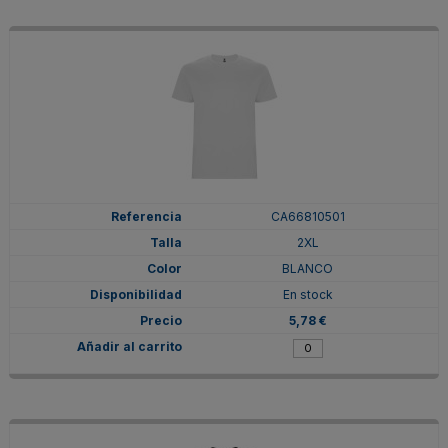
CA66810501
2XL
BLANCO
En stock
5,78 €