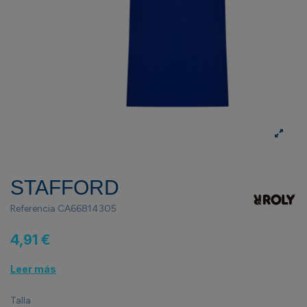
STAFFORD
Referencia
CA66814305
4,91 €
Leer más
Talla