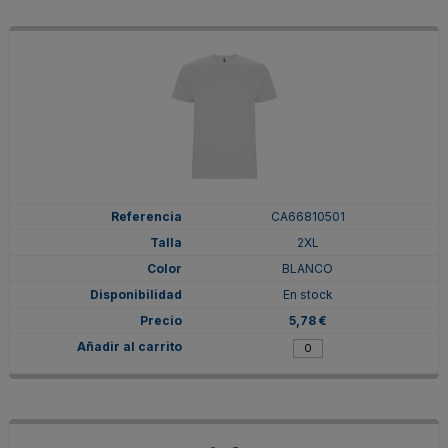
CA66810501
2XL
BLANCO
En stock
5,78 €