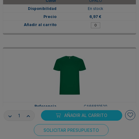
OPALO
En stock
6,97 €
CA66810520
2XL
AÑADIR AL CARRITO
VERDE KELLY
SOLICITAR PRESUPUESTO
En stock
Consentimiento de cookies
6,97 €