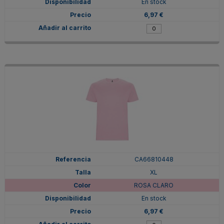
En stock
6,97 €
CA66810448
XL
ROSA CLARO
En stock
6,97 €