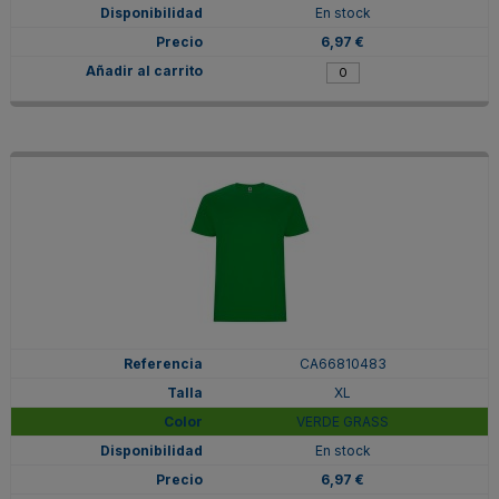
En stock
6,97 €
CA66810483
XL
VERDE GRASS
En stock
6,97 €