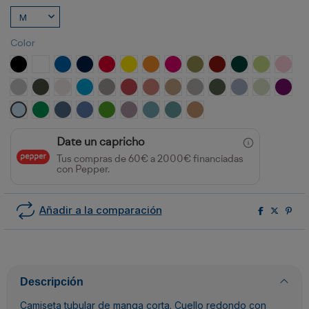
Color
NEGRO
BLANCO
ROYAL
MARINO
ROJO
AMARILLO
NARANJA
ROSETON
VERDE MILITAR
GRANATE
VERDE BOTELLA
VERDE OAS
ROSA
GRIS VIGORE
PLOMO OSCURO
BLANCO VINTAGE
TURQUESA
OPALO
ROJO CRISANTEMO
NARANJA CLAY
ARENA
GRIS PIEDRA
VERDE AVENTURA
AZUL ZEN
VERDE MIS
PURP
CELESTE
VERDE KELLY
AZUL DENIM
AZUL RIVIERA
VERDE GRASS
LAVANDA
AZUL LAVADO
AZUL DUSTY
NARANJA GREEK
Date un capricho
Tus compras de 60€ a 2000€ financiadas
con Pepper.
Añadir a la comparación
Descripción
Camiseta tubular de manga corta. Cuello redondo con