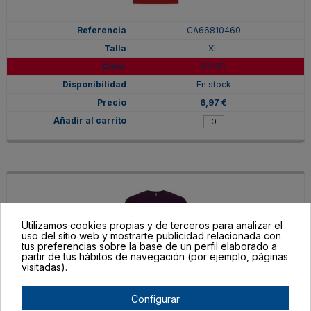
CA66810460
XL
ROJO
En stock
6,97 €
Utilizamos cookies propias y de terceros para analizar el
uso del sitio web y mostrarte publicidad relacionada con
tus preferencias sobre la base de un perfil elaborado a
partir de tus hábitos de navegación (por ejemplo, páginas
visitadas).
Configurar
CA66810471