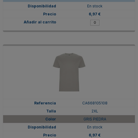
En stock
6,97 €
CA668105108
2XL
GRIS PIEDRA
En stock
6,97 €