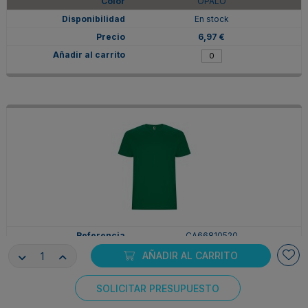
OPALO
En stock
6,97 €
CA66810520
2XL
AÑADIR AL CARRITO
VERDE KELLY
SOLICITAR PRESUPUESTO
En stock
Consentimiento de cookies
6,97 €