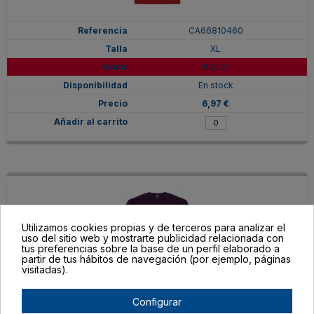
CA66810460
XL
ROJO
En stock
6,97 €
Utilizamos cookies propias y de terceros para analizar el
uso del sitio web y mostrarte publicidad relacionada con
tus preferencias sobre la base de un perfil elaborado a
partir de tus hábitos de navegación (por ejemplo, páginas
visitadas).
Configurar
CA66810471