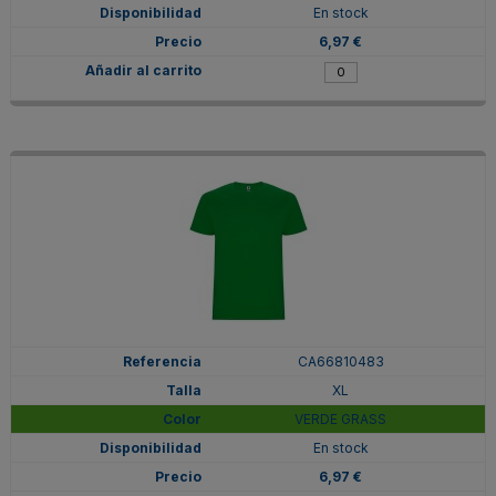
En stock
6,97 €
CA66810483
XL
VERDE GRASS
En stock
6,97 €