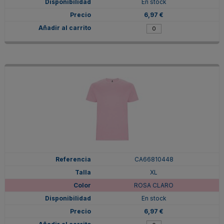
En stock
6,97 €
CA66810448
XL
ROSA CLARO
En stock
6,97 €