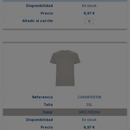
En stock
6,97 €
CA668105108
2XL
GRIS PIEDRA
En stock
6,97 €