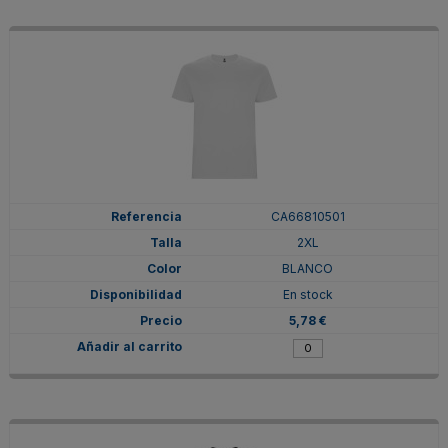
CA66810501
2XL
BLANCO
En stock
5,78 €