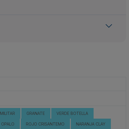
MILITAR
GRANATE
VERDE BOTELLA
OPALO
ROJO CRISANTEMO
NARANJA CLAY