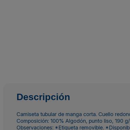
Descripción
Camiseta tubular de manga corta. Cuello redondo
Composición: 100% Algodón, punto liso, 190 g/
Observaciones: *Etiqueta removible. *Disponible e