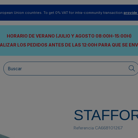
uropean Union countries. To get 0% VAT for intra-community transaction
provide
HORARIO DE VERANO (JULIO Y AGOSTO 08:00H-15:00H)
ALIZAR LOS PEDIDOS ANTES DE LAS 12:00H
PARA QUE SE EN
STAFFO
Referencia
CA668101267