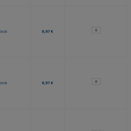
tock
6,97 €
tock
6,97 €