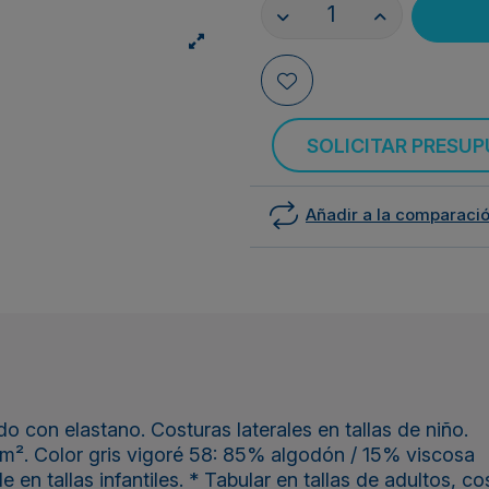
SOLICITAR PRESU
Añadir a la comparaci
 con elastano. Costuras laterales en tallas de niño.
m². Color gris vigoré 58: 85% algodón / 15% viscosa
n tallas infantiles. * Tabular en tallas de adultos, cos