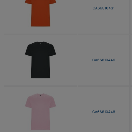
CA66810431
CA66810446
CA66810448