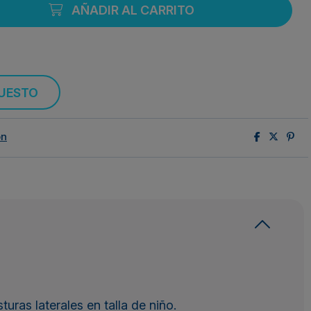
AÑADIR AL CARRITO
PUESTO
ón
turas laterales en talla de niño.