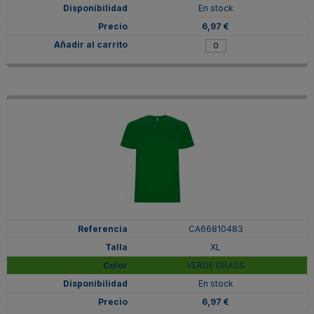
En stock
6,97 €
CA66810483
XL
VERDE GRASS
En stock
6,97 €