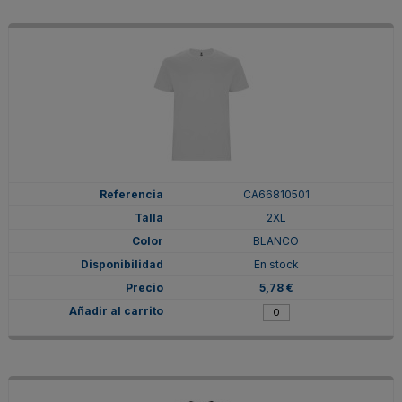
CA66810501
2XL
BLANCO
En stock
5,78 €