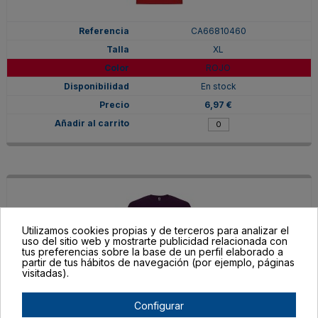
CA66810460
XL
ROJO
En stock
6,97 €
Utilizamos cookies propias y de terceros para analizar el
uso del sitio web y mostrarte publicidad relacionada con
tus preferencias sobre la base de un perfil elaborado a
partir de tus hábitos de navegación (por ejemplo, páginas
visitadas).
Configurar
CA66810471