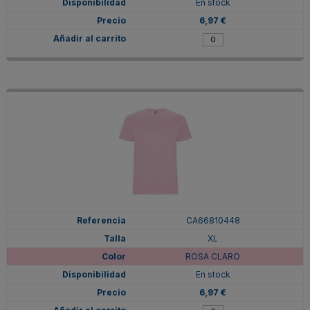
En stock
6,97 €
CA66810448
XL
ROSA CLARO
En stock
6,97 €