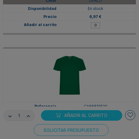
OPALO
En stock
6,97 €
CA66810520
2XL
AÑADIR AL CARRITO
VERDE KELLY
SOLICITAR PRESUPUESTO
En stock
Consentimiento de cookies
6,97 €