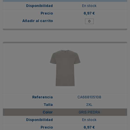
En stock
6,97 €
CA668105108
2XL
GRIS PIEDRA
En stock
6,97 €