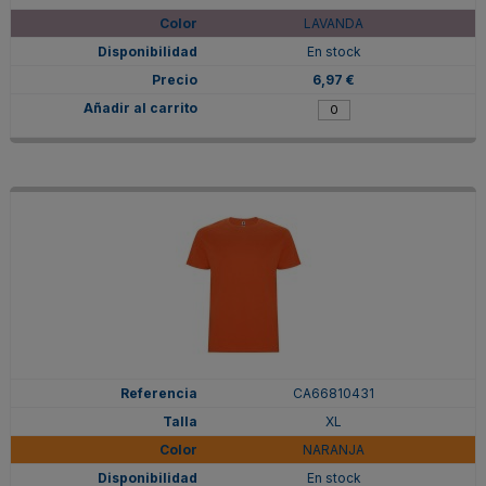
LAVANDA
En stock
6,97 €
CA66810431
XL
NARANJA
En stock