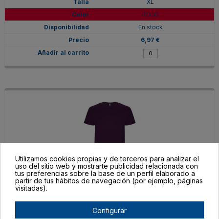
XL
ROJO
En stock
6,97 €
Utilizamos cookies propias y de terceros para analizar el
uso del sitio web y mostrarte publicidad relacionada con
tus preferencias sobre la base de un perfil elaborado a
partir de tus hábitos de navegación (por ejemplo, páginas
CA66810471
visitadas).
XL
PURPURA
Configurar