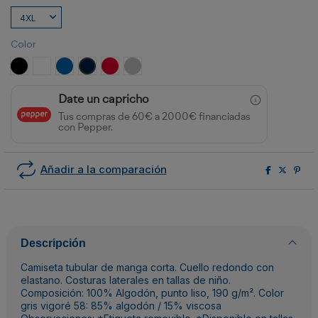
Color
NEGRO
BLANCO
ROYAL
MARINO
ROJO
GRIS VIGORE
Date un capricho
Tus compras de 60€ a 2000€ financiadas
con Pepper.
Añadir a la comparación
Descripción
Camiseta tubular de manga corta. Cuello redondo con
elastano. Costuras laterales en tallas de niño.
Composición: 100% Algodón, punto liso, 190 g/m². Color
gris vigoré 58: 85% algodón / 15% viscosa