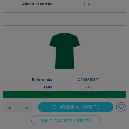
CA66810520
2XL
VERDE KELLY
En stock
AÑADIR AL CARRITO
6,97 €
SOLICITAR PRESUPUESTO
Consentimiento de cookies