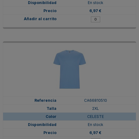
En stock
6,97 €
CA66810510
2XL
CELESTE
En stock
6,97 €