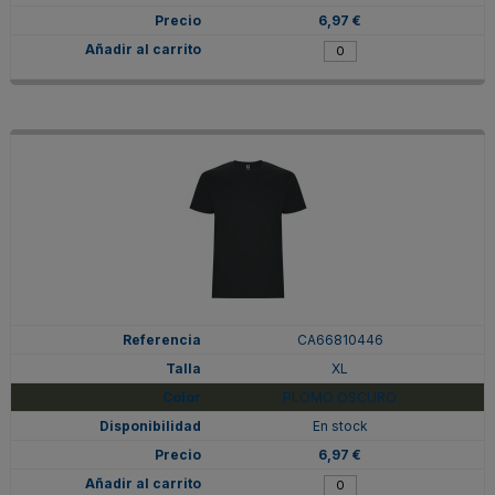
6,97 €
CA66810446
XL
PLOMO OSCURO
En stock
6,97 €