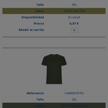
2XL
VERDE MILITAR
En stock
6,97 €
CA668105152
2XL
VERDE AVENTURA