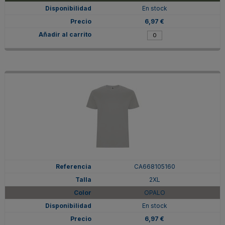
En stock
6,97 €
CA668105160
2XL
OPALO
En stock
6,97 €