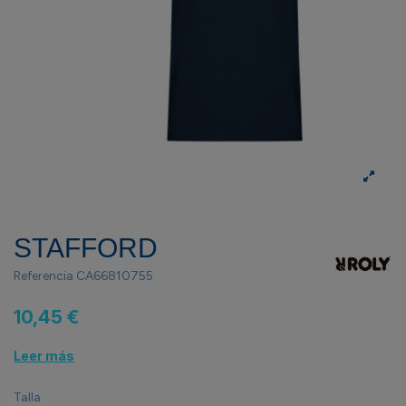
STAFFORD
Referencia
CA66810755
10,45 €
Leer más
Talla