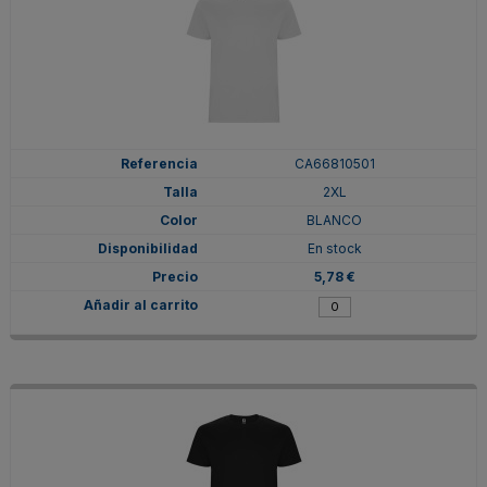
CA66810501
2XL
BLANCO
En stock
5,78 €