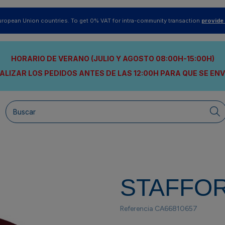
uropean Union countries. To get 0% VAT for intra-community transaction
provide
HORARIO DE VERANO (JULIO Y AGOSTO 08:00H-15:00H)
ALIZAR LOS PEDIDOS ANTES DE LAS 12:00H
PARA QUE SE EN
STAFFO
Referencia
CA66810657