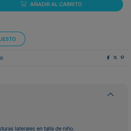
AÑADIR AL CARRITO
PUESTO
ón
turas laterales en talla de niño.