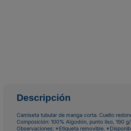
Descripción
Camiseta tubular de manga corta. Cuello redondo
Composición: 100% Algodón, punto liso, 190 g/
Observaciones: *Etiqueta removible. *Disponible e