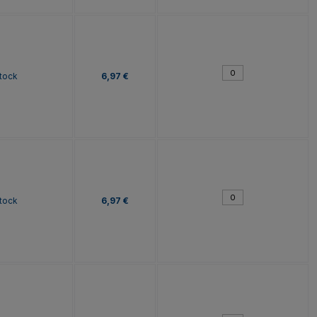
tock
6,97 €
tock
6,97 €