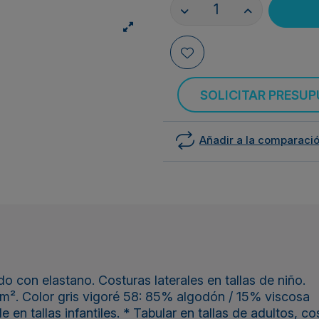
SOLICITAR PRESU
Añadir a la comparaci
 con elastano. Costuras laterales en tallas de niño.
m². Color gris vigoré 58: 85% algodón / 15% viscosa
n tallas infantiles. * Tabular en tallas de adultos, cos