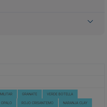
MILITAR
GRANATE
VERDE BOTELLA
OPALO
ROJO CRISANTEMO
NARANJA CLAY