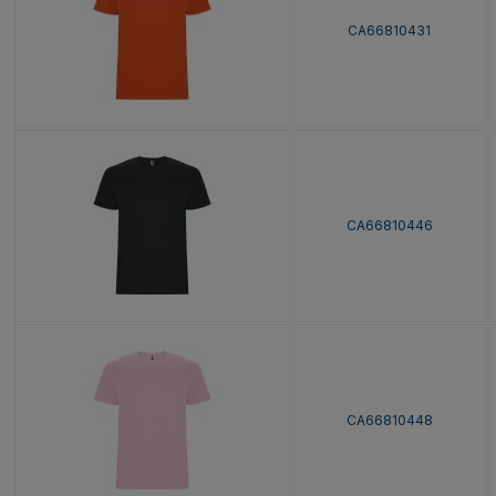
CA66810431
CA66810446
CA66810448