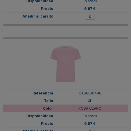
En stock
6,97 €
CA66810448
XL
ROSA CLARO
En stock
6,97 €