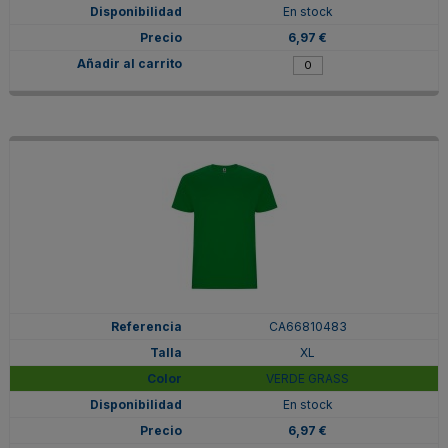
En stock
6,97 €
CA66810483
XL
VERDE GRASS
En stock
6,97 €