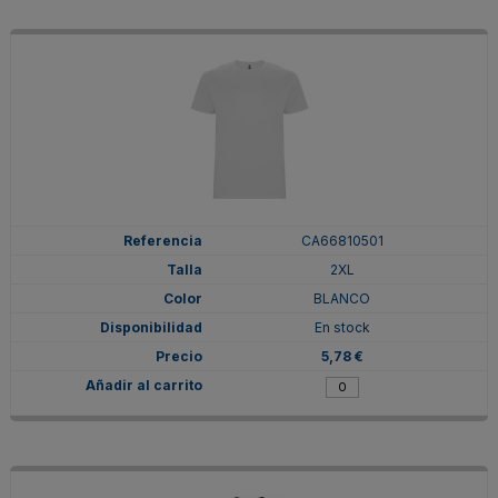
CA66810501
2XL
BLANCO
En stock
5,78 €