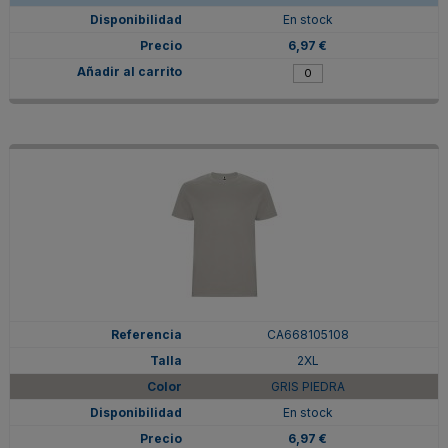
En stock
6,97 €
CA668105108
2XL
GRIS PIEDRA
En stock
6,97 €