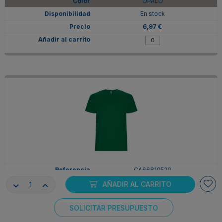
OPALO
En stock
6,97 €
CA66810520
2XL
AÑADIR AL CARRITO
VERDE KELLY
SOLICITAR PRESUPUESTO
En stock
Consentimiento de cookies
6,97 €