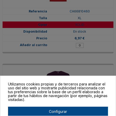
CA66810460
XL
ROJO
En stock
6,97 €
Utilizamos cookies propias y de terceros para analizar el
uso del sitio web y mostrarte publicidad relacionada con
tus preferencias sobre la base de un perfil elaborado a
partir de tus hábitos de navegación (por ejemplo, páginas
visitadas).
Configurar
CA66810471