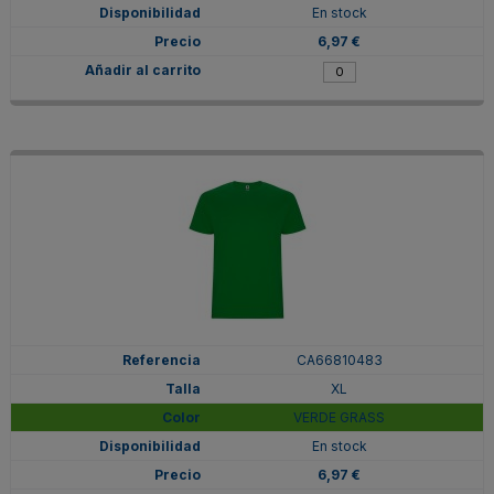
En stock
6,97 €
CA66810483
XL
VERDE GRASS
En stock
6,97 €