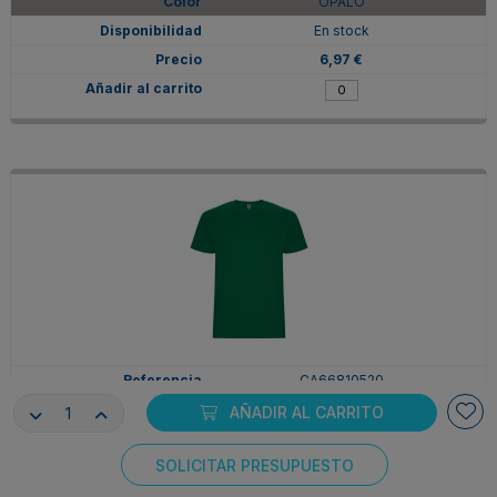
OPALO
En stock
6,97 €
CA66810520
2XL
AÑADIR AL CARRITO
VERDE KELLY
SOLICITAR PRESUPUESTO
En stock
Consentimiento de cookies
6,97 €