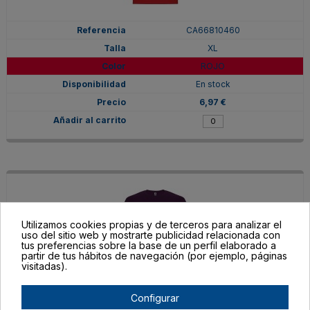
CA66810460
XL
ROJO
En stock
6,97 €
Utilizamos cookies propias y de terceros para analizar el
uso del sitio web y mostrarte publicidad relacionada con
tus preferencias sobre la base de un perfil elaborado a
partir de tus hábitos de navegación (por ejemplo, páginas
visitadas).
Configurar
CA66810471