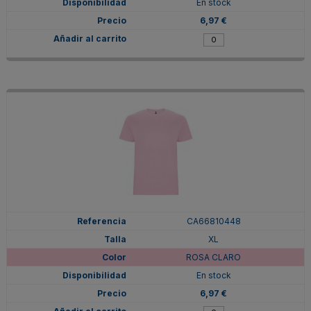
En stock
6,97 €
CA66810448
XL
ROSA CLARO
En stock
6,97 €