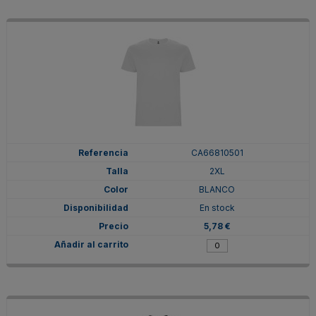
CA66810501
2XL
BLANCO
En stock
5,78 €