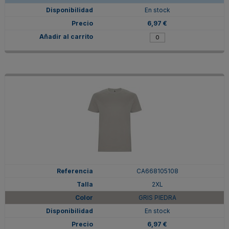
En stock
6,97 €
CA668105108
2XL
GRIS PIEDRA
En stock
6,97 €