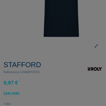
STAFFORD
Referencia
CA66810555
6,97 €
Leer más
Talla