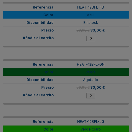
HEAT-12BFL-FB
Azul
En stock
59,99 €
30,00 €
HEAT-12BFL-GN
Verde
Agotado
59,99 €
30,00 €
HEAT-12BFL-LG
Verde Claro