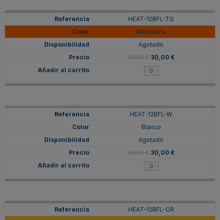
HEAT-12BFL-TG
Mandarina
Agotado
59,99 €
30,00 €
HEAT-12BFL-W
Blanco
Agotado
59,99 €
30,00 €
HEAT-12BFL-OR