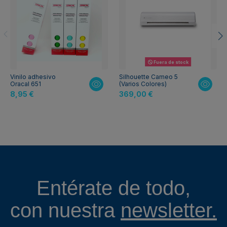
Fuera de stock
Vinilo adhesivo
Silhouette Cameo 5
Oracal 651
(Varios Colores)
8,95 €
369,00 €
Entérate de todo,
con nuestra
newsletter.