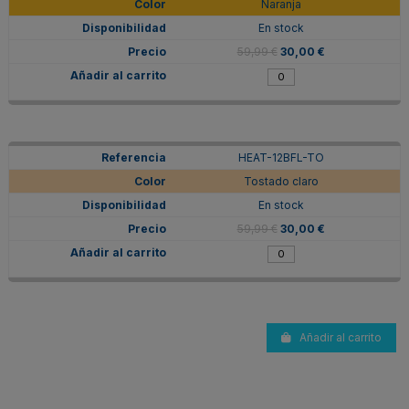
Naranja
En stock
59,99 €
30,00 €
HEAT-12BFL-TO
Tostado claro
En stock
59,99 €
30,00 €
Añadir al carrito