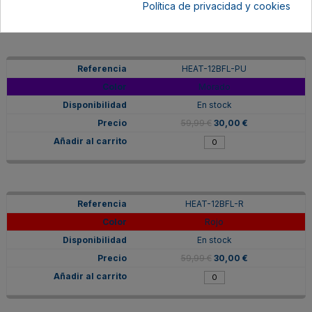
Política de privacidad y cookies
HEAT-12BFL-PU
Morado
En stock
59,99 €
30,00 €
HEAT-12BFL-R
Rojo
En stock
59,99 €
30,00 €