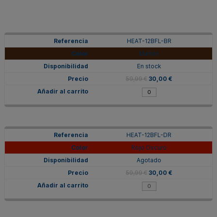
HEAT-12BFL-BR
Marrón
En stock
59,99 €
30,00 €
HEAT-12BFL-DR
Rojo Oscuro
Agotado
59,99 €
30,00 €