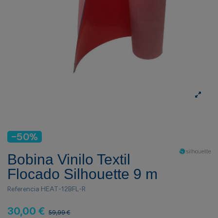
-50%
Bobina Vinilo Textil
Flocado Silhouette 9 m
Referencia
HEAT-12BFL-R
30,00 €
59,99 €