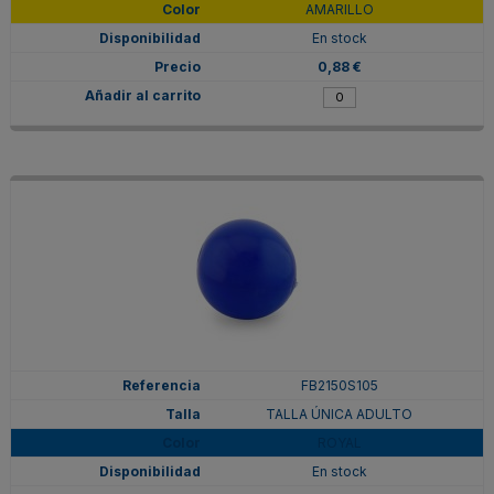
AMARILLO
En stock
0,88 €
FB2150S105
TALLA ÚNICA ADULTO
ROYAL
En stock