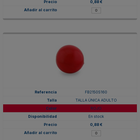
0,88 €
FB2150S160
TALLA ÚNICA ADULTO
ROJO
En stock
0,88 €