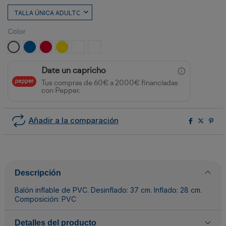
Color
BLANCO
ROYAL
ROJO
AMARILLO
BLANCO/ROJO
BLANCO/ROYAL
Date un capricho
Tus compras de 60€ a 2000€ financiadas
con Pepper.
Añadir a la comparación
Descripción
Balón inflable de PVC. Desinflado: 37 cm. Inflado: 28 cm.
Composición: PVC
Detalles del producto