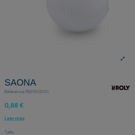
SAONA
Referencia
FB2150S101
0,88 €
Leer más
Talla