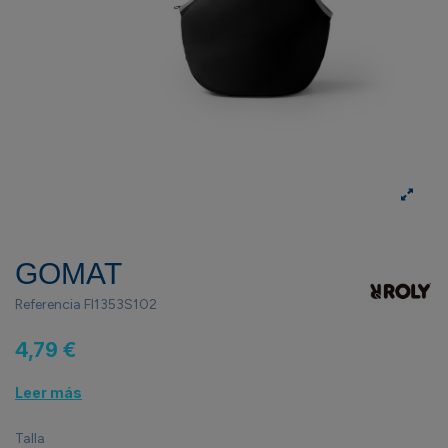
GOMAT
Referencia
FI1353S102
4,79 €
Leer más
Talla