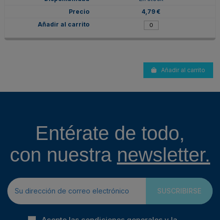
4,79 €
Añadir al carrito
Entérate de todo,
con nuestra
newsletter.
SUSCRIBIRSE
Acepto las condiciones generales y la