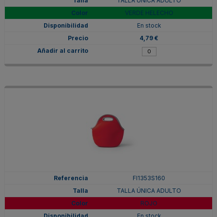
TALLA ÚNICA ADULTO
VERDE HELECHO
En stock
4,79 €
FI1353S160
TALLA ÚNICA ADULTO
ROJO
En stock