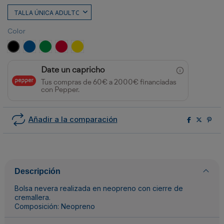
Color
NEGRO
ROYAL
VERDE HELECHO
ROJO
AMARILLO
Date un capricho
Tus compras de 60€ a 2000€ financiadas
con Pepper.
Añadir a la comparación
Descripción
Bolsa nevera realizada en neopreno con cierre de
cremallera.
Composición: Neopreno