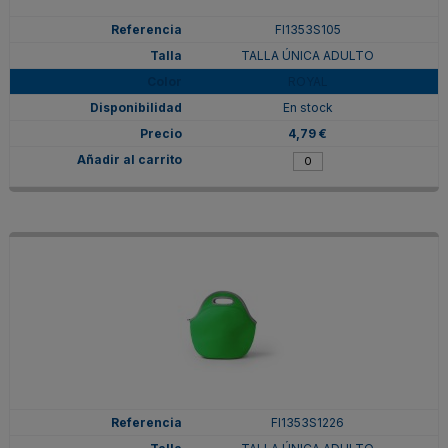
FI1353S105
TALLA ÚNICA ADULTO
ROYAL
En stock
4,79 €
FI1353S1226