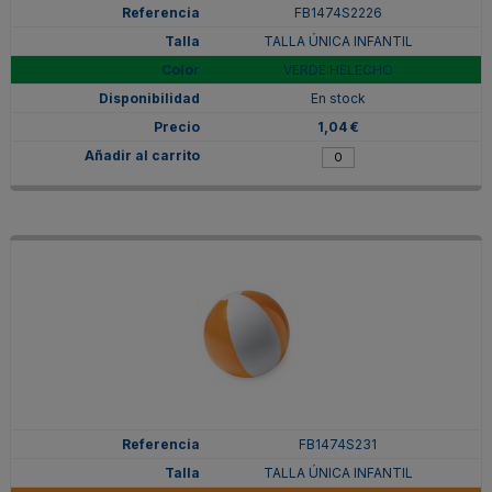
FB1474S2226
TALLA ÚNICA INFANTIL
VERDE HELECHO
En stock
1,04 €
FB1474S231
TALLA ÚNICA INFANTIL