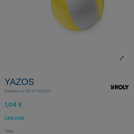
YAZOS
Referencia
FB1474S203
1,04 €
Leer más
Talla