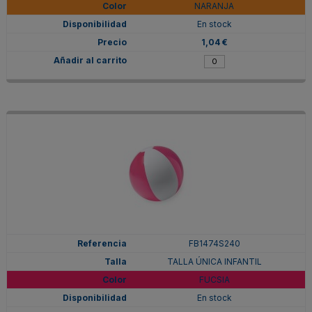
NARANJA
En stock
1,04 €
FB1474S240
TALLA ÚNICA INFANTIL
FUCSIA
En stock