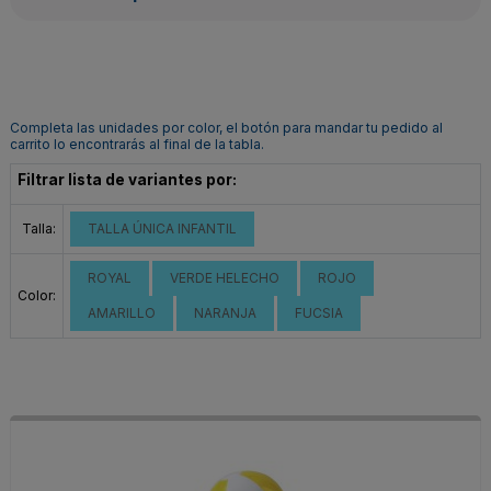
Completa las unidades por color, el botón para mandar tu pedido al
carrito lo encontrarás al final de la tabla.
Filtrar lista de variantes por:
Talla:
TALLA ÚNICA INFANTIL
ROYAL
VERDE HELECHO
ROJO
Color:
AMARILLO
NARANJA
FUCSIA