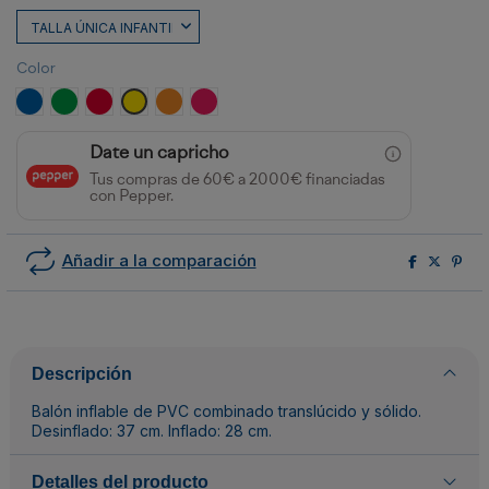
Color
ROYAL
VERDE HELECHO
ROJO
AMARILLO
NARANJA
FUCSIA
Date un capricho
Tus compras de 60€ a 2000€ financiadas
con Pepper.
Añadir a la comparación
Descripción
Balón inflable de PVC combinado translúcido y sólido.
Desinflado: 37 cm. Inflado: 28 cm.
Detalles del producto