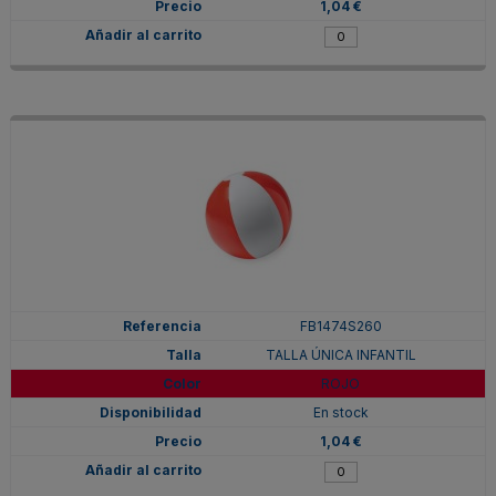
1,04 €
FB1474S260
TALLA ÚNICA INFANTIL
ROJO
En stock
1,04 €