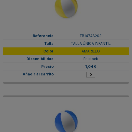
FB1474S203
TALLA ÚNICA INFANTIL
AMARILLO
En stock
1,04 €