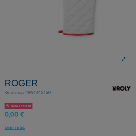
ROGER
Referencia
MP9134S160
Fuera de stock
0,00 €
Leer más