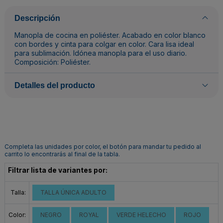
Descripción
Manopla de cocina en poliéster. Acabado en color blanco
con bordes y cinta para colgar en color. Cara lisa ideal
para sublimación. Idónea manopla para el uso diario.
Composición: Poliéster.
Detalles del producto
Completa las unidades por color, el botón para mandar tu pedido al
carrito lo encontrarás al final de la tabla.
Filtrar lista de variantes por:
Talla:
TALLA ÚNICA ADULTO
Color:
NEGRO
ROYAL
VERDE HELECHO
ROJO