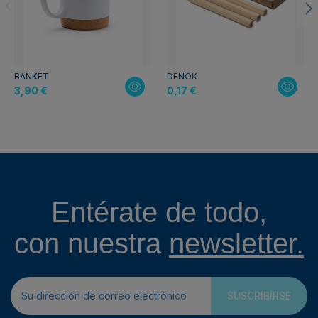
BANKET
DENOK
3,90 €
0,17 €
Entérate de todo,
con nuestra
newsletter.
SUSCRIBIRSE