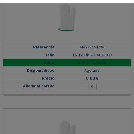
MP9134S1226
TALLA ÚNICA ADULTO
VERDE HELECHO
Agotado
0,00 €