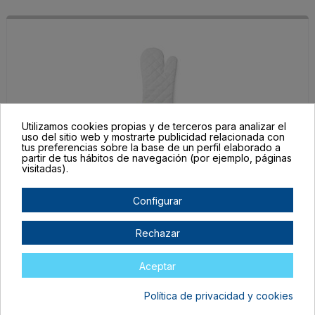
Utilizamos cookies propias y de terceros para analizar el
uso del sitio web y mostrarte publicidad relacionada con
tus preferencias sobre la base de un perfil elaborado a
MP9134S105
partir de tus hábitos de navegación (por ejemplo, páginas
TALLA ÚNICA ADULTO
visitadas).
ROYAL
Configurar
Agotado
0,00 €
Rechazar
Aceptar
Política de privacidad y cookies