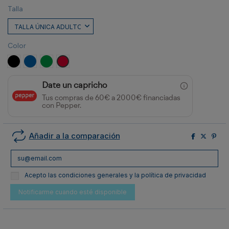
Talla
Color
NEGRO
ROYAL
VERDE HELECHO
ROJO
Date un capricho
Tus compras de 60€ a 2000€ financiadas
con Pepper.
Añadir a la comparación
Acepto las condiciones generales y la política de privacidad