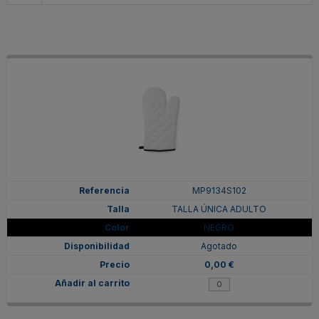
MP9134S102
TALLA ÚNICA ADULTO
NEGRO
Agotado
0,00 €