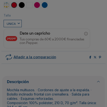
Amarillo
Rojo
Negro
Blanco
ROSETON
ROYAL
Talla
Date un capricho
Tus compras de 60€ a 2000€ financiadas
con Pepper.
Añadir a la comparación
Descripción
Mochila multiusos. · Cordones de ajuste a la espalda. ·
Bolsillo inclinado frontal con cremallera. · Salida para
cables. · Esquinas reforzadas.
Composición: 100% poliéster, 210 D, 70 g/m². Talla única: