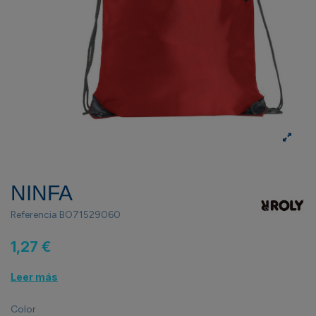
NINFA
Referencia
BO71529060
1,27 €
Leer más
Color