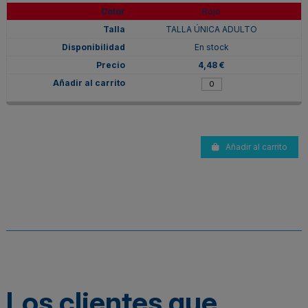
Rojo
TALLA ÚNICA ADULTO
En stock
4,48 €
Añadir al carrito
Los clientes que