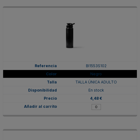
BI1553S102
Negro
TALLA ÚNICA ADULTO
En stock
4,48 €