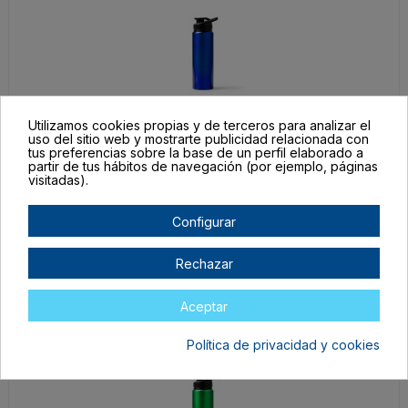
Utilizamos cookies propias y de terceros para analizar el
uso del sitio web y mostrarte publicidad relacionada con
BI1553S105
tus preferencias sobre la base de un perfil elaborado a
ROYAL
partir de tus hábitos de navegación (por ejemplo, páginas
visitadas).
TALLA ÚNICA ADULTO
En stock
Configurar
4,48 €
Rechazar
Aceptar
Política de privacidad y cookies