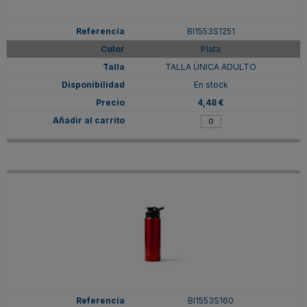
BI1553S1251
Plata
TALLA ÚNICA ADULTO
En stock
4,48 €
BI1553S160