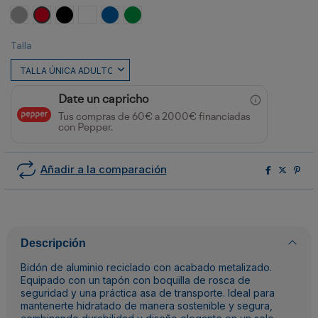
Plata
Rojo
Negro
Blanco
ROYAL
VERDE HELECHO
Talla
Date un capricho
Tus compras de 60€ a 2000€ financiadas
con Pepper.
Añadir a la comparación
Descripción
Bidón de aluminio reciclado con acabado metalizado.
Equipado con un tapón con boquilla de rosca de
seguridad y una práctica asa de transporte. Ideal para
mantenerte hidratado de manera sostenible y segura,