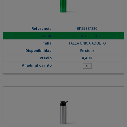
BI1553S1226
VERDE HELECHO
TALLA ÚNICA ADULTO
En stock
4,48 €