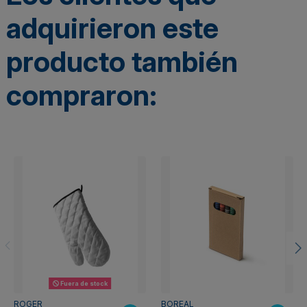
adquirieron este
producto también
compraron:
Fuera de stock
ROGER
BOREAL