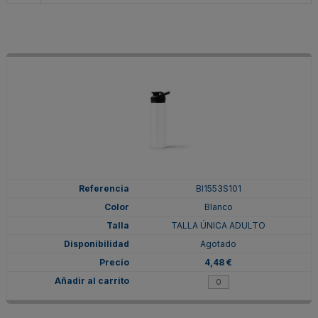
BI1553S101
Blanco
TALLA ÚNICA ADULTO
Agotado
4,48 €