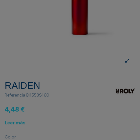
RAIDEN
Referencia
BI1553S160
4,48 €
Leer más
Color