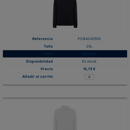
PO84040555
2XL
MARINO
En stock
15,75 €