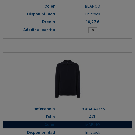
BLANCO
En stock
16,77 €
PO84040755
4XL
MARINO
En stock