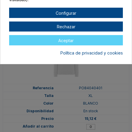
15,75 €
Configurar
Rechazar
Aceptar
Política de privacidad y cookies
PO84040401
XL
BLANCO
En stock
15,12 €