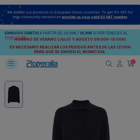
We deliver our products to European Union countries. To get 0% VAT for
intra-community transaction
provide us your valid EU VAT number
ENNVÍOS
GRATIS
A PARTIR DE
29,99€
/
18,95€
SI PERTENECES AL
PINK CLUB
HORARIO DE VERANO (JULIO Y AGOSTO 08:00H-15:00H)
ES NECESARIO REALIZAR LOS PEDIDOS ANTES DE LAS 12:00H
PARA QUE SE ENVÍEN
EL MISMO DÍA.
0