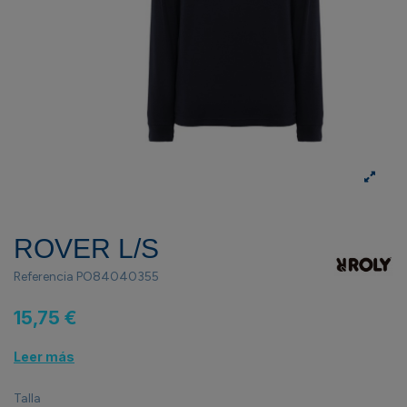
ROVER L/S
Referencia
PO84040355
15,75 €
Leer más
Talla