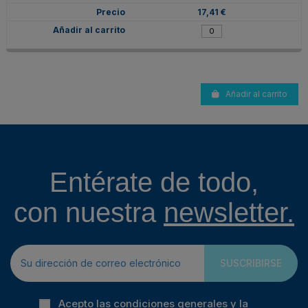
17,41 €
Añadir al carrito
Entérate de todo,
con nuestra
newsletter.
SUSCRIBIRSE
Acepto las condiciones generales y la