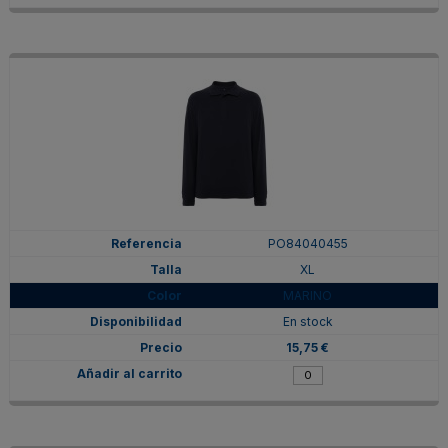
PO84040455
XL
MARINO
En stock
15,75 €