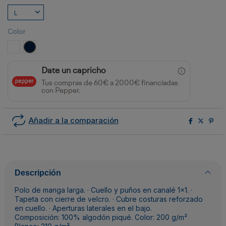
Color
BLANCO
MARINO
Date un capricho
Tus compras de 60€ a 2000€ financiadas
con Pepper.
Añadir a la comparación
Descripción
Polo de manga larga. · Cuello y puños en canalé 1x1. ·
Tapeta con cierre de velcro. · Cubre costuras reforzado
en cuello. · Aperturas laterales en el bajo.
Composición: 100% algodón piqué. Color: 200 g/m²