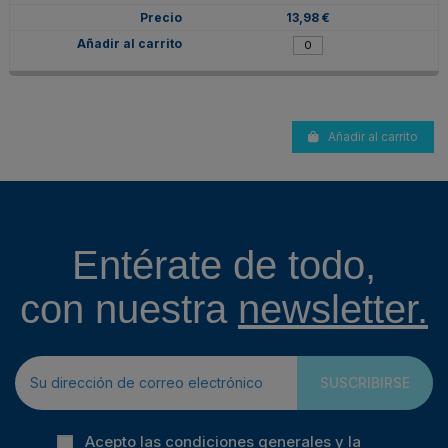
13,98 €
Añadir al carrito
Entérate de todo,
con nuestra
newsletter.
SUSCRIBIRSE
Acepto las condiciones generales y la