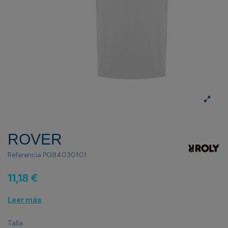
ROVER
Referencia
PO84030101
11,18 €
Leer más
Talla