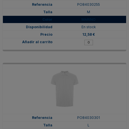
PO84030255
M
MARINO
En stock
12,58 €
PO84030301
L