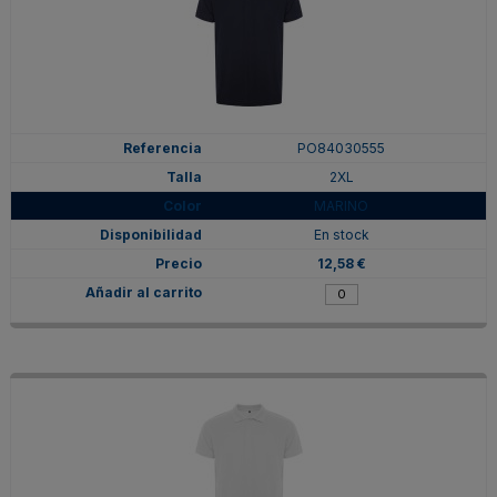
PO84030555
2XL
MARINO
En stock
12,58 €