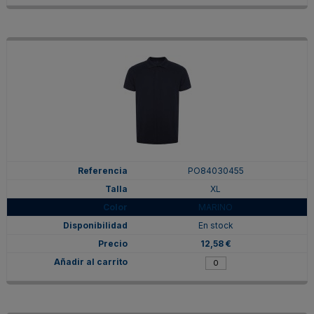
PO84030455
XL
MARINO
En stock
12,58 €