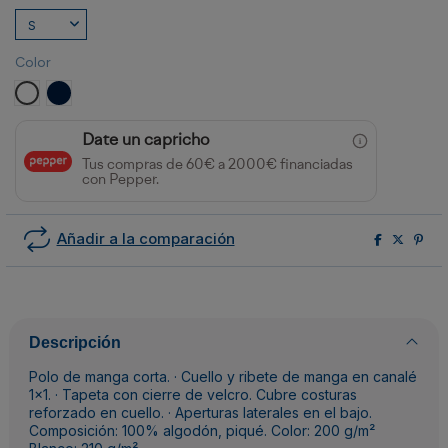
Color
BLANCO
MARINO
Date un capricho
Tus compras de 60€ a 2000€ financiadas
con Pepper.
Añadir a la comparación
Descripción
Polo de manga corta. · Cuello y ribete de manga en canalé
1x1. · Tapeta con cierre de velcro. Cubre costuras
reforzado en cuello. · Aperturas laterales en el bajo.
Composición: 100% algodón, piqué. Color: 200 g/m²