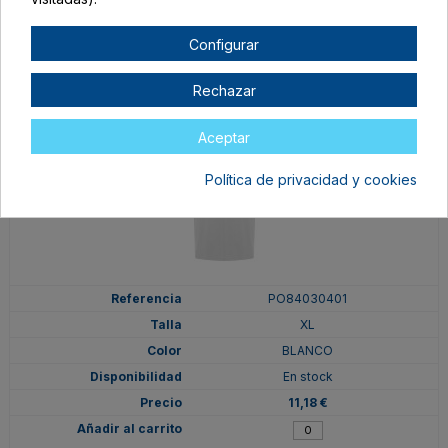
12,58 €
Configurar
Rechazar
Aceptar
Política de privacidad y cookies
PO84030401
XL
BLANCO
En stock
11,18 €