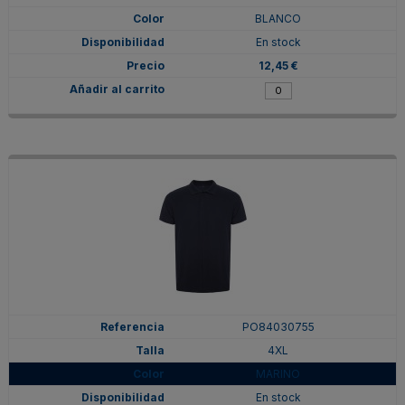
BLANCO
En stock
12,45 €
PO84030755
4XL
MARINO
En stock