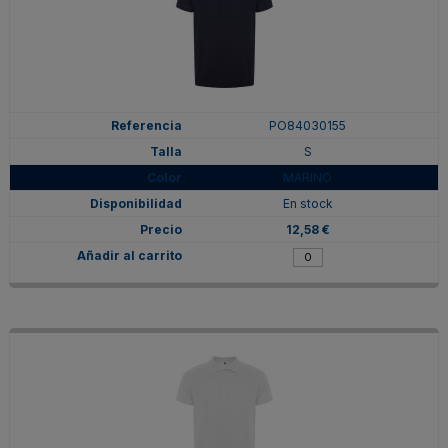
PO84030155
S
MARINO
En stock
12,58 €