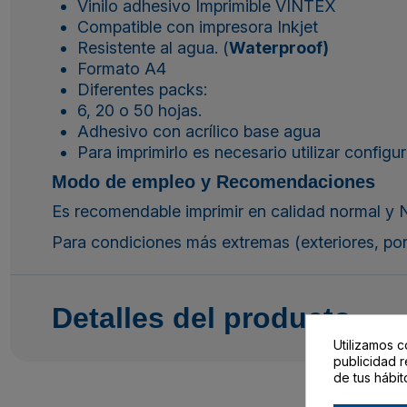
Vinilo adhesivo Imprimible VINTEX
Compatible con impresora Inkjet
Resistente al agua. (
Waterproof)
Formato A4
Diferentes packs:
6, 20 o 50 hojas.
Adhesivo con acrílico base agua
Para imprimirlo es necesario utilizar config
Modo de empleo y Recomendaciones
Es recomendable imprimir en calidad normal y 
Para condiciones más extremas (exteriores, p
Detalles del producto
Utilizamos c
publicidad r
de tus hábit