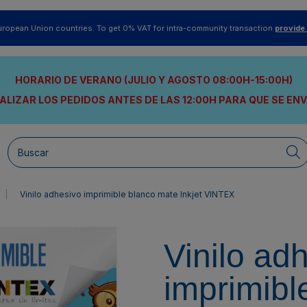
uropean Union countries. To get 0% VAT for intra-community transaction
provide
HORARIO DE VERANO (JULIO Y AGOSTO 08:00H-15:00H)
ALIZAR LOS PEDIDOS ANTES DE LAS 12:00H
PARA QUE SE EN
Vinilo adhesivo imprimible blanco mate Inkjet VINTEX
Vinilo ad
imprimibl