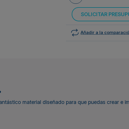
SOLICITAR PRESU
Añadir a la comparaci
?
antástico material diseñado para que puedas crear e im