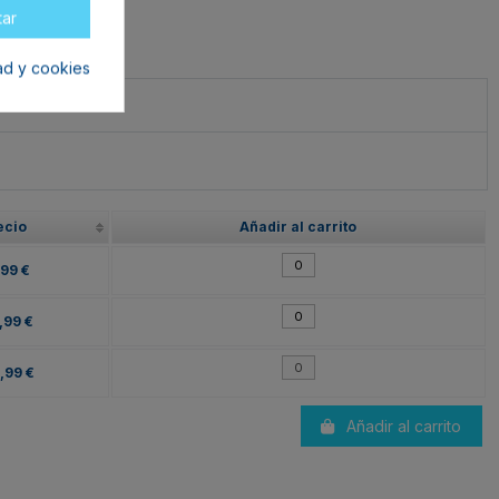
tar
dad y cookies
ecio
Añadir al carrito
,99 €
,99 €
,99 €
Añadir al carrito