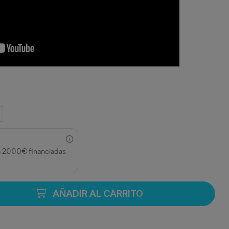
a 2000€ financiadas
AÑADIR AL CARRITO