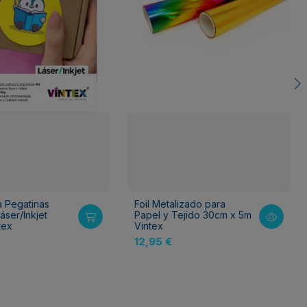
a Pegatinas
Foil Metalizado para
áser/Inkjet
Papel y Tejido 30cm x 5m
tex
Vintex
12,95 €