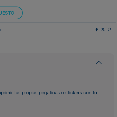
PUESTO
ón
primir tus propias pegatinas o stickers con tu