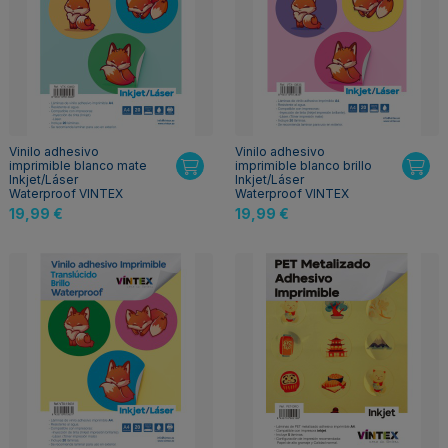
Vinilo adhesivo
Vinilo adhesivo
imprimible blanco mate
imprimible blanco brillo
Inkjet/Láser
Inkjet/Láser
Waterproof VINTEX
Waterproof VINTEX
19,99 €
19,99 €