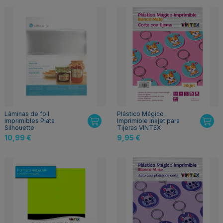
Láminas de foil
Plástico Mágico
imprimibles Plata
Imprimible Inkjet para
Silhouette
Tijeras VINTEX
10,99 €
9,95 €