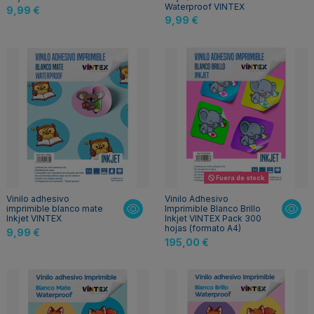
Waterproof VINTEX
9,99 €
9,99 €
Fuera de stock
Vinilo adhesivo
Vinilo Adhesivo
imprimible blanco mate
Imprimible Blanco Brillo
Inkjet VINTEX
Inkjet VINTEX Pack 300
hojas (formato A4)
9,99 €
195,00 €