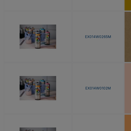
EX014W0265M
EX014W0102M