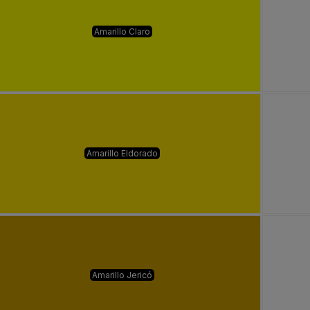
Amarillo Claro
Amarillo Eldorado
Amarillo Jericó