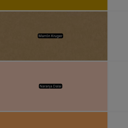
Marrón Kruger
Naranja Dalai