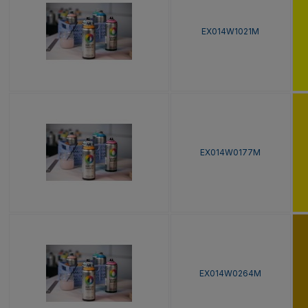
EX014W1021M
EX014W0177M
EX014W0264M