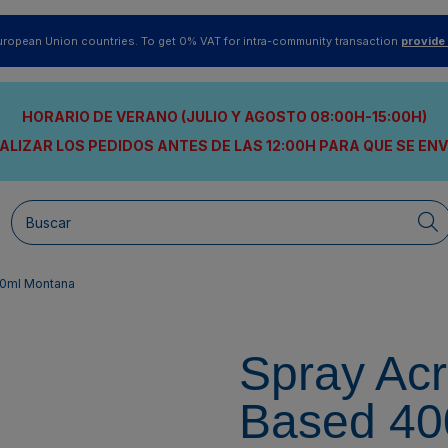
uropean Union countries. To get 0% VAT for intra-community transaction
provide
HORARIO DE VERANO (JULIO Y AGOSTO 08:00H-15:00H)
ALIZAR LOS PEDIDOS ANTES DE LAS 12:00H
PARA QUE SE EN
00ml Montana
Spray Acr
Based 40