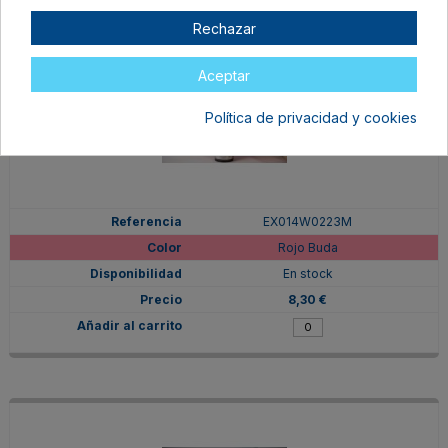
Rechazar
Aceptar
Política de privacidad y cookies
EX014W0223M
Rojo Buda
En stock
8,30 €