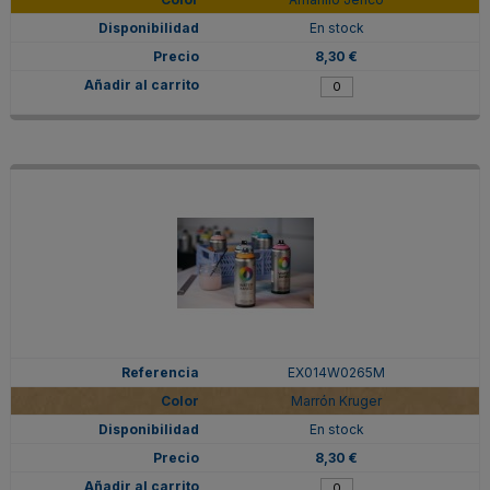
En stock
8,30 €
EX014W0265M
Marrón Kruger
En stock
8,30 €