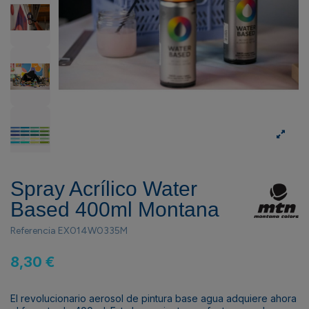
Spray Acrílico Water
Based 400ml Montana
Referencia
EX014W0335M
8,30 €
El revolucionario aerosol de pintura base agua adquiere ahora