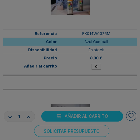
EX014W0326M
Azul Gumball
En stock
8,30 €
AÑADIR AL CARRITO
SOLICITAR PRESUPUESTO
Consentimiento de cookies