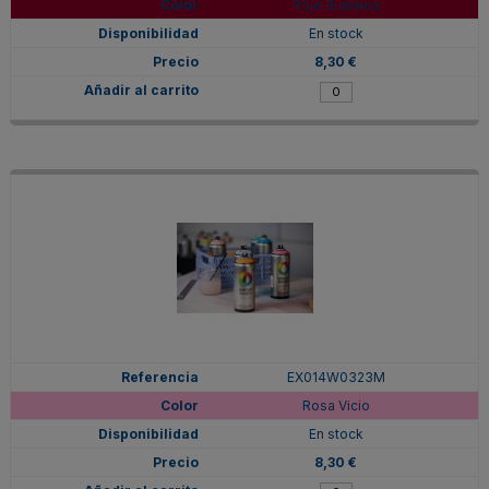
Rojo Burdeos
En stock
8,30 €
EX014W0323M
Rosa Vicio
En stock
8,30 €