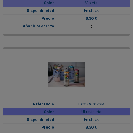
Violeta
En stock
8,30 €
EX014W0173M
Ultravioleta
En stock
8,30 €