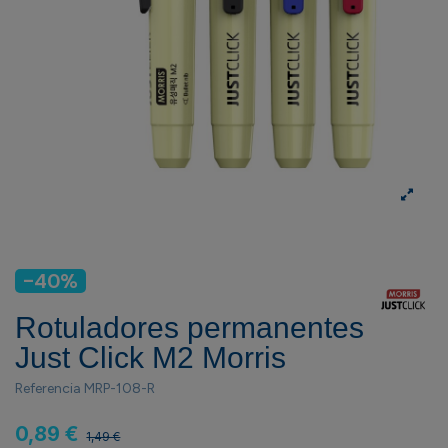
-40%
Rotuladores permanentes
Just Click M2 Morris
Referencia
MRP-108-R
0,89 €
1,49 €