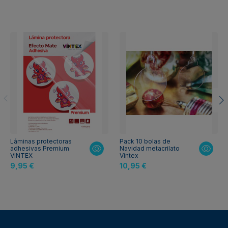
Láminas protectoras
Pack 10 bolas de
adhesivas Premium
Navidad metacrilato
VINTEX
Vintex
9,95 €
10,95 €