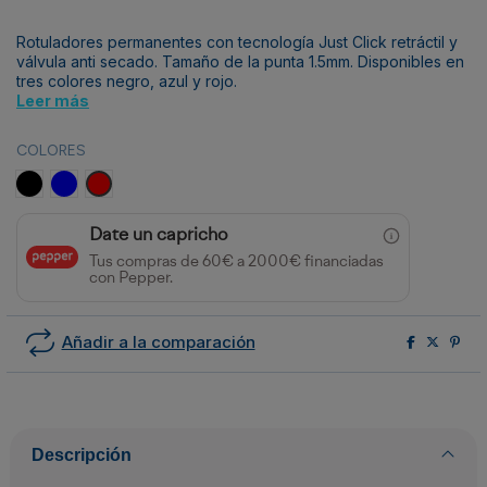
Rotuladores permanentes con tecnología Just Click retráctil y
válvula anti secado. Tamaño de la punta 1.5mm. Disponibles en
tres colores negro, azul y rojo.
Leer más
COLORES
Negro
Azul
Rojo
Date un capricho
Tus compras de 60€ a 2000€ financiadas
con Pepper.
Añadir a la comparación
Descripción