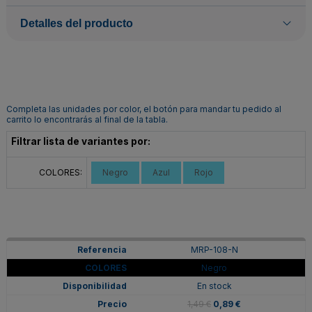
Detalles del producto
Completa las unidades por color, el botón para mandar tu pedido al
carrito lo encontrarás al final de la tabla.
Filtrar lista de variantes por:
COLORES:
Negro
Azul
Rojo
MRP-108-N
Negro
En stock
1,49 €
0,89 €