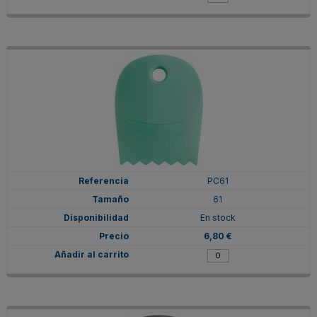
PC61
61
En stock
6,80 €