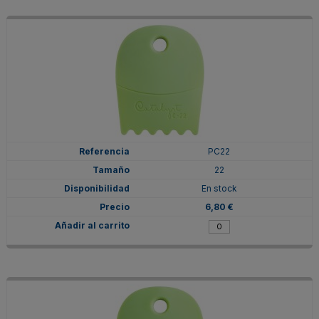
PC22
22
En stock
6,80 €