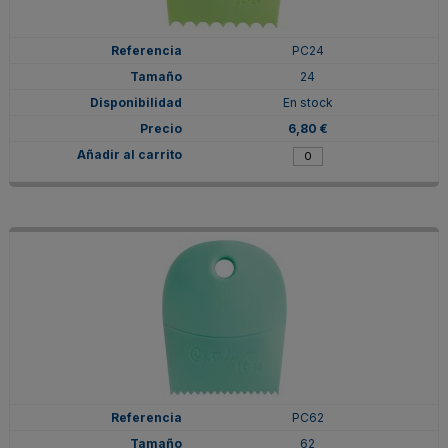
PC24
24
En stock
6,80 €
PC62
62