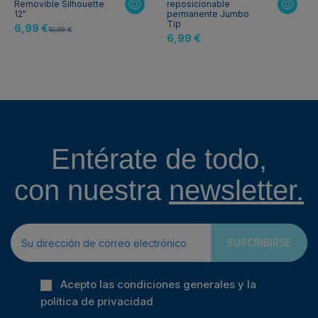
Removible Silhouette
reposicionable
12"
permanente Jumbo
Tip
6,99 €
10,99 €
6,99 €
Entérate de todo,
con nuestra
newsletter.
SUSCRIBIRSE
Acepto las condiciones generales y la
política de privacidad