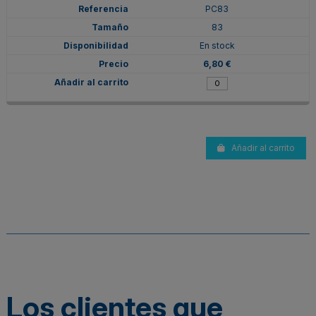
PC83
83
En stock
6,80 €
Añadir al carrito
Los clientes que