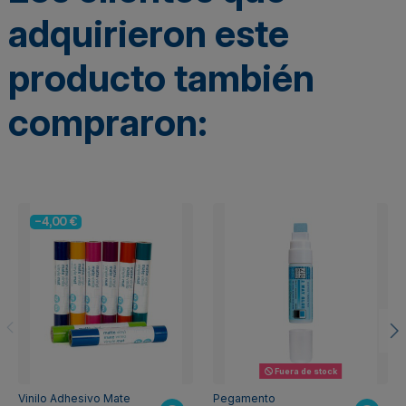
adquirieron este
producto también
compraron:
-4,00 €
Fuera de stock
Vinilo Adhesivo Mate
Pegamento