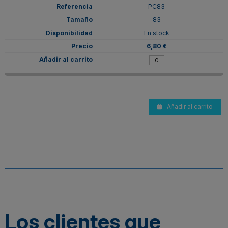
PC83
83
En stock
6,80 €
Añadir al carrito
Los clientes que