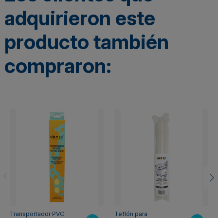
adquirieron este
producto también
compraron:
Transportador PVC
Teflón para