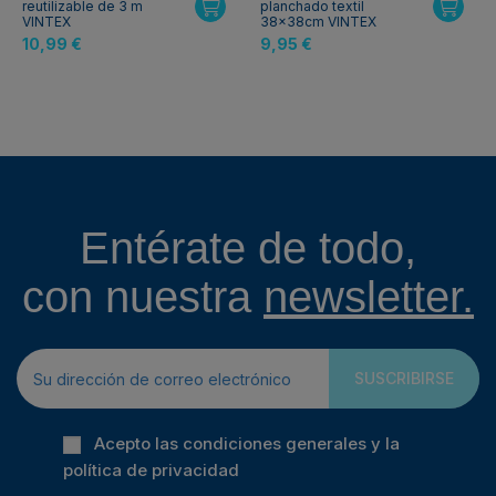
reutilizable de 3 m
planchado textil
VINTEX
38x38cm VINTEX
10,99 €
9,95 €
Entérate de todo,
con nuestra
newsletter.
SUSCRIBIRSE
Acepto las condiciones generales y la
política de privacidad