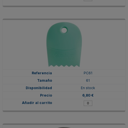
PC61
61
En stock
6,80 €