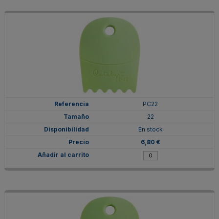
PC22
22
En stock
6,80 €