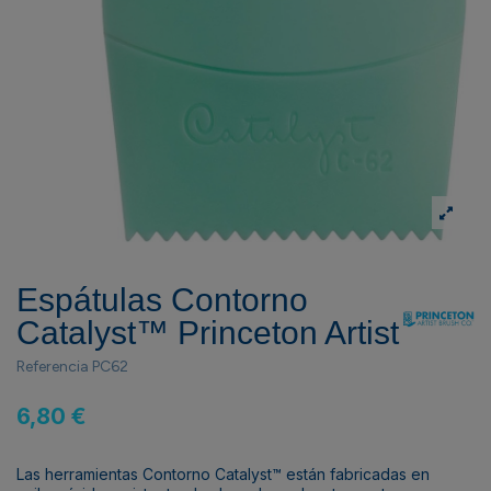
Espátulas Contorno
Catalyst­™ Princeton Artist
Referencia
PC62
6,80 €
Las herramientas Contorno Catalyst™ están fabricadas en