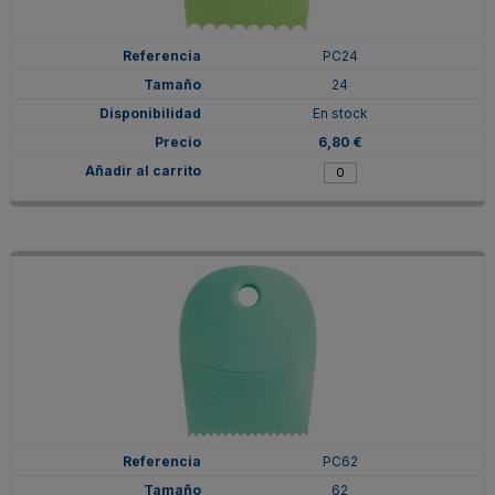
PC24
24
En stock
6,80 €
PC62
62