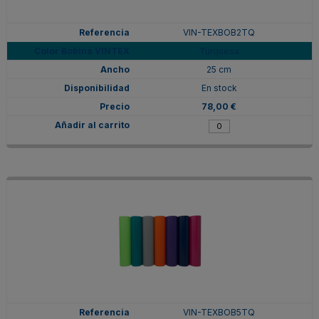
VIN-TEXBOB2TQ
Turquesa
25 cm
En stock
78,00 €
VIN-TEXBOB5TQ