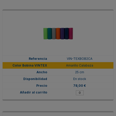
VIN-TEXBOB2CA
Amarillo Calabaza
25 cm
En stock
78,00 €