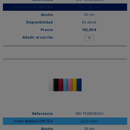
Azul Marino
50 cm
En stock
155,99 €
VIN-TEXBOB2AC
Azul Claro
25 cm