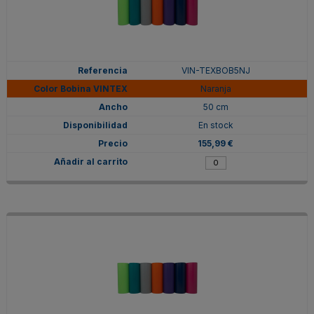
VIN-TEXBOB5NJ
Naranja
50 cm
En stock
155,99 €