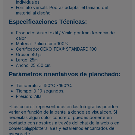
individuales.
Formato versátil. Podrás adaptar el tamaño del
material al diseño.
Especificaciones Técnicas:
Producto: Vinilo textil / Vinilo por transferencia de
calor.
Material: Poliuretano 100%
Certificado: OEKO-TEX® STANDARD 100.
Grosor: 80 µ.
Largo: 25m.
Ancho: 25 /50 cm.
Parámetros orientativos de planchado:
Temperatura: 150°C - 160°C.
Tiempo: 8-10 segundos.
Presión: Alta.
*Los colores representados en las fotografías pueden
variar en función de la pantalla donde se visualicen. Si
necesitas algún color concreto, puedes ponerte en
contacto con nosotros a través del chat de la web o en
comercial@plotteralia.es y estaremos encantados de
asesorarte.