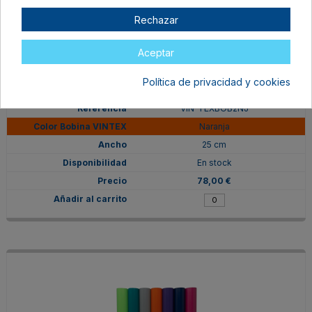
Rechazar
Aceptar
Política de privacidad y cookies
VIN-TEXBOB2NJ
Naranja
25 cm
En stock
78,00 €