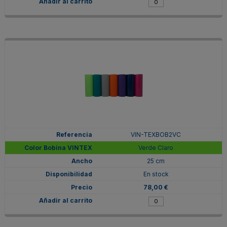
VIN-TEXBOB2VC
Verde Claro
25 cm
En stock
78,00 €