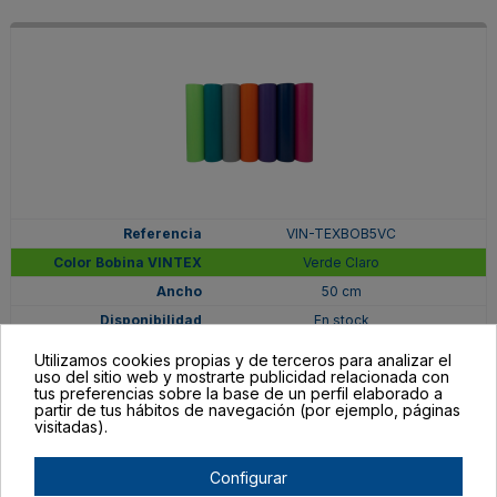
VIN-TEXBOB5VC
Verde Claro
50 cm
En stock
156,01 €
Utilizamos cookies propias y de terceros para analizar el
uso del sitio web y mostrarte publicidad relacionada con
tus preferencias sobre la base de un perfil elaborado a
partir de tus hábitos de navegación (por ejemplo, páginas
visitadas).
Configurar