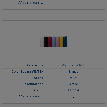
VIN-TEXBOB2BL
Blanco
25 cm
En stock
78,00 €