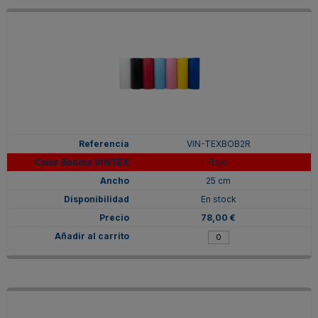
VIN-TEXBOB2R
Rojo
25 cm
En stock
78,00 €