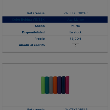
VIN-TEXBOB2AR
Azul Marino
25 cm
En stock
78,00 €
VIN-TEXBOB5AR