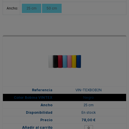
Ancho:
25 cm
50 cm
VIN-TEXBOB2N
Negro
25 cm
En stock
78,00 €