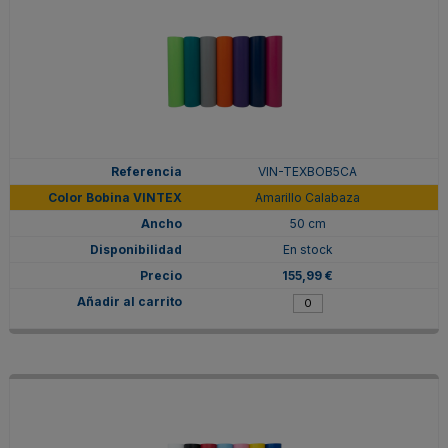
VIN-TEXBOB5CA
Amarillo Calabaza
50 cm
En stock
155,99 €