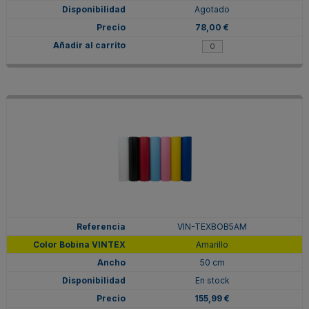
Agotado
78,00 €
VIN-TEXBOB5AM
Amarillo
50 cm
En stock
155,99 €