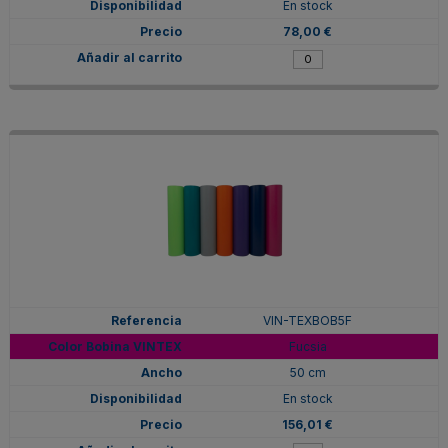
En stock
78,00 €
VIN-TEXBOB5F
Fucsia
50 cm
En stock
156,01 €