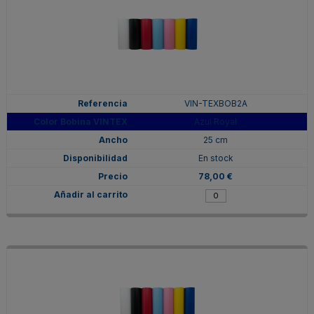
VIN-TEXBOB2A
Azul Royal
25 cm
En stock
78,00 €