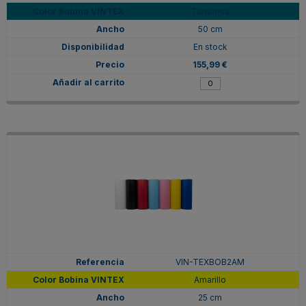
Turquesa
50 cm
En stock
155,99 €
VIN-TEXBOB2AM
Amarillo
25 cm