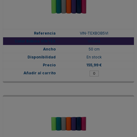
VIN-TEXBOB5VI
Violeta
50 cm
En stock
155,99 €