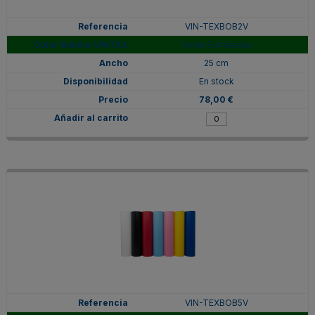
VIN-TEXBOB2V
Verde Esmeralda
25 cm
En stock
78,00 €
VIN-TEXBOB5V