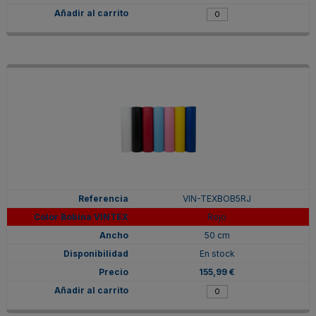
VIN-TEXBOB5RJ
Rojo
50 cm
En stock
155,99 €