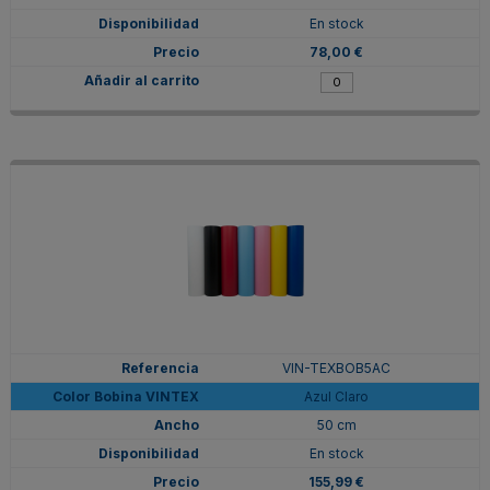
En stock
78,00 €
VIN-TEXBOB5AC
Azul Claro
50 cm
En stock
155,99 €