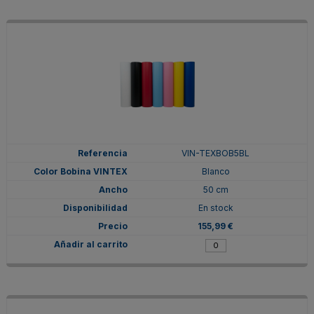
VIN-TEXBOB5BL
Blanco
50 cm
En stock
155,99 €