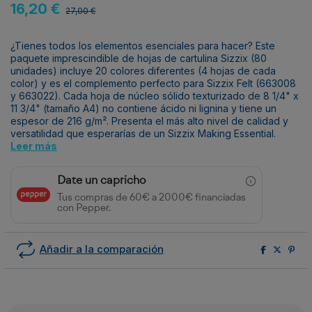
16,20 €
27,00 €
¿Tienes todos los elementos esenciales para hacer? Este
paquete imprescindible de hojas de cartulina Sizzix (80
unidades) incluye 20 colores diferentes (4 hojas de cada
color) y es el complemento perfecto para Sizzix Felt (663008
y 663022). Cada hoja de núcleo sólido texturizado de 8 1/4" x
11 3/4" (tamaño A4) no contiene ácido ni lignina y tiene un
espesor de 216 g/m². Presenta el más alto nivel de calidad y
versatilidad que esperarías de un Sizzix Making Essential.
Leer más
Date un capricho
Tus compras de 60€ a 2000€ financiadas
con Pepper.
Añadir a la comparación