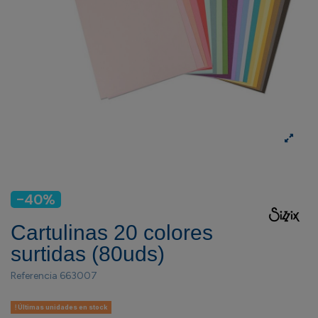
-40%
Cartulinas 20 colores
surtidas (80uds)
Referencia
663007
Últimas unidades en stock