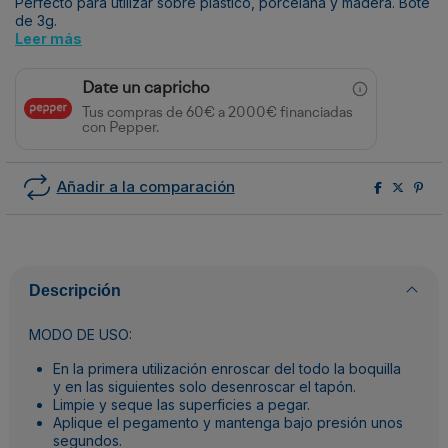
Perfecto para utilizar sobre plástico, porcelana y madera. Bote
de 3g.
Leer más
Date un capricho
Tus compras de 60€ a 2000€ financiadas
con Pepper.
Añadir a la comparación
Descripción
MODO DE USO:
En la primera utilización enroscar del todo la boquilla
y en las siguientes solo desenroscar el tapón.
Limpie y seque las superficies a pegar.
Aplique el pegamento y mantenga bajo presión unos
segundos.