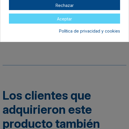
y seguir aclarando. Si persiste la irritación ocular,
Rechazar
consultar a un médico.
Evitar respirar los vapores.
Aceptar
Detalles del producto
Política de privacidad y cookies
Los clientes que
adquirieron este
producto también