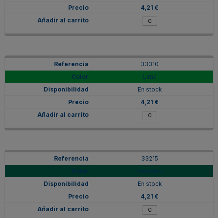
4,21 €
33310
Lima
En stock
4,21 €
33215
Petróleo
En stock
4,21 €