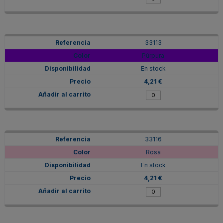
33113
Púrpura
En stock
4,21 €
33116
Rosa
En stock
4,21 €