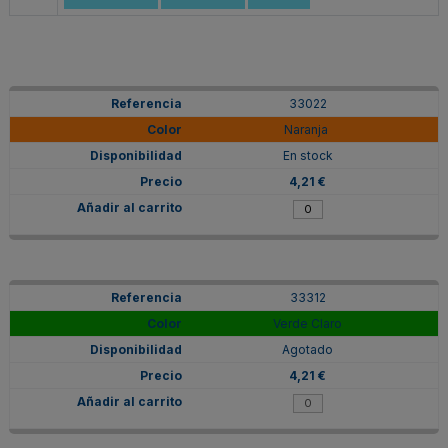
33022
Naranja
En stock
4,21 €
33312
Verde Claro
Agotado
4,21 €