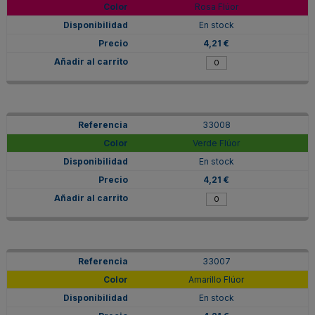
Rosa Flúor
En stock
4,21 €
33008
Verde Flúor
En stock
4,21 €
33007
Amarillo Flúor
En stock