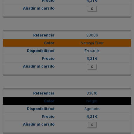
4,21 €
33006
Naranja Flúor
En stock
4,21 €
33610
Negro
Agotado
4,21 €