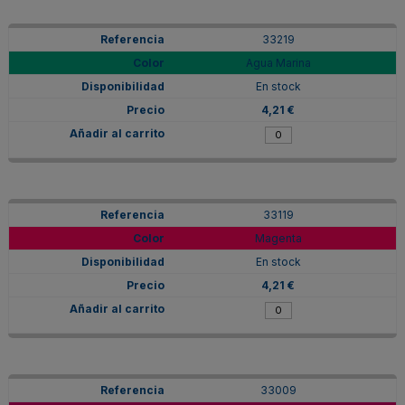
33219
Agua Marina
En stock
4,21 €
33119
Magenta
En stock
4,21 €
33009