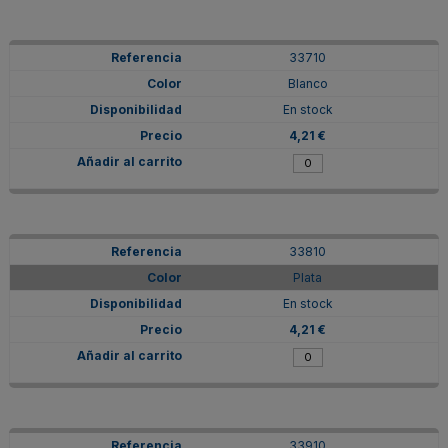
33710
Blanco
En stock
4,21 €
33810
Plata
En stock
4,21 €
33910