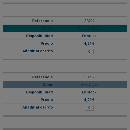
33214
Azul Verdoso
En stock
4,21 €
33217
Azul Agua
En stock
4,21 €