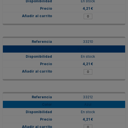
En stock
4,21 €
33210
Azul Francés
En stock
4,21 €
33212
Azul
En stock
4,21 €