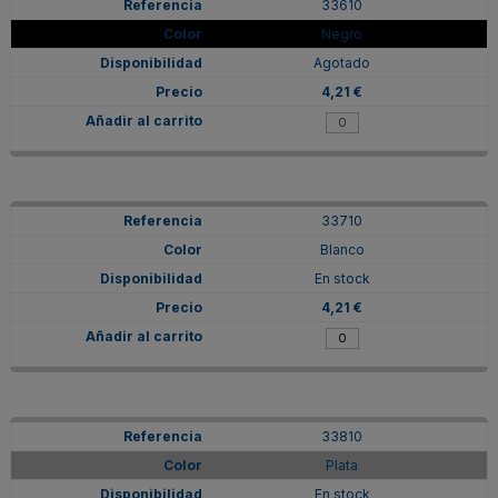
33610
Negro
Agotado
4,21 €
33710
Blanco
En stock
4,21 €
33810
Plata
En stock