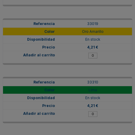
33019
Oro Amarillo
En stock
4,21 €
33310
Lima
En stock
4,21 €