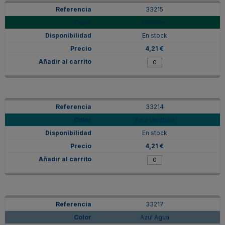
33215
Petróleo
En stock
4,21 €
33214
Azul Verdoso
En stock
4,21 €
33217
Azul Agua