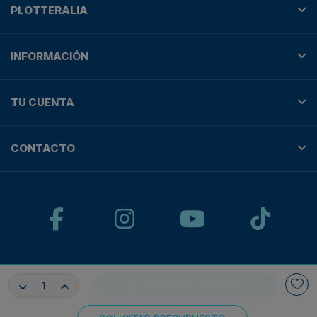
PLOTTERALIA
INFORMACIÓN
TU CUENTA
CONTACTO
© Plotteralia
AÑADIR AL CARRITO
Pagos 100% seguros con: