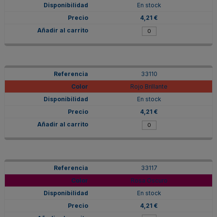
En stock
4,21 €
33110
Rojo Brillante
En stock
4,21 €
33117
Rosa Oscuro
En stock
4,21 €