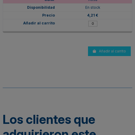
En stock
4,21 €
Añadir al carrito
Los clientes que
adquirieron este