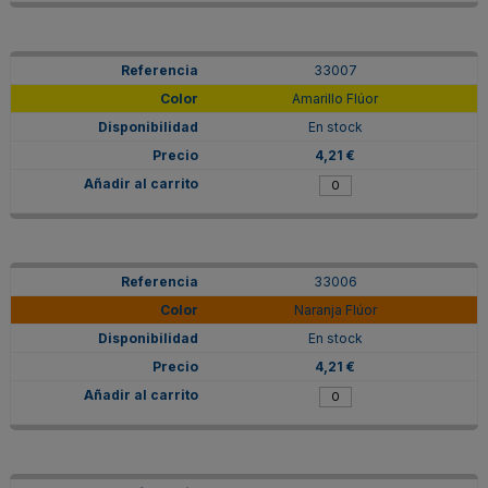
33007
Amarillo Flúor
En stock
4,21 €
33006
Naranja Flúor
En stock
4,21 €