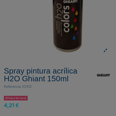
Spray pintura acrílica
H2O Ghiant 150ml
Referencia
33312
Fuera de stock
4,21 €