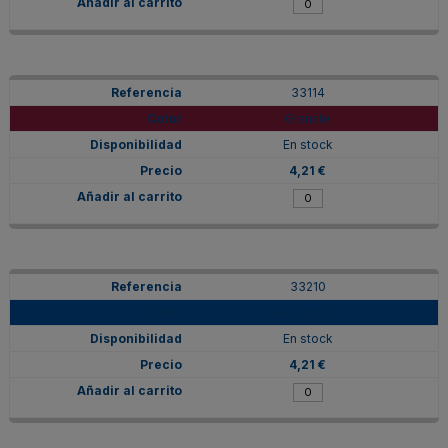
33114
Granate
En stock
4,21 €
33210
Azul Francés
En stock
4,21 €