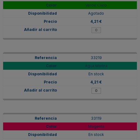
Verde Claro
Agotado
4,21 €
33219
Agua Marina
En stock
4,21 €
33119
Magenta
En stock