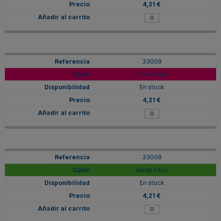
4,21 €
33009
Rosa Flúor
En stock
4,21 €
33008
Verde Flúor
En stock
4,21 €