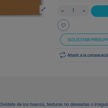
SOLICITAR PRESU
Añadir a la comparaci
lvídate de los huecos, texturas no deseadas o irreg