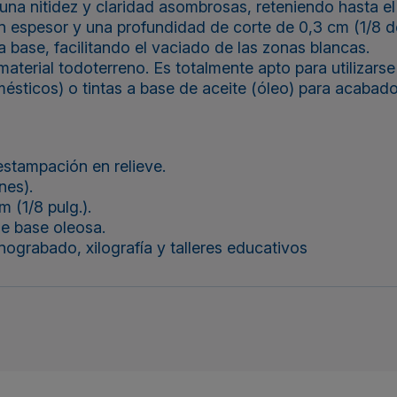
n una nitidez y claridad asombrosas, reteniendo hasta e
 espesor y una profundidad de corte de 0,3 cm (1/8 de
a base, facilitando el vaciado de las zonas blancas.
aterial todoterreno. Es totalmente apto para utilizarse
mésticos) o tintas a base de aceite (óleo) para acabado
estampación en relieve.
nes).
 (1/8 pulg.).
de base oleosa.
nograbado, xilografía y talleres educativos