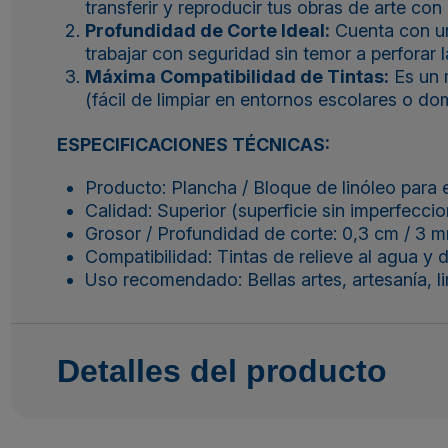
transferir y reproducir tus obras de arte co
Profundidad de Corte Ideal:
Cuenta con un
trabajar con seguridad sin temor a perforar l
Máxima Compatibilidad de Tintas:
Es un m
(fácil de limpiar en entornos escolares o do
ESPECIFICACIONES TÉCNICAS:
Producto: Plancha / Bloque de linóleo para 
Calidad: Superior (superficie sin imperfeccio
Grosor / Profundidad de corte: 0,3 cm / 3 mm
Compatibilidad: Tintas de relieve al agua y 
Uso recomendado: Bellas artes, artesanía, li
Detalles del producto