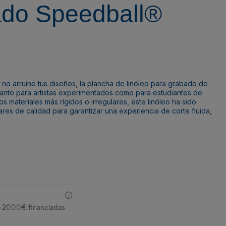
do Speedball®
e no arruine tus diseños, la plancha de linóleo para grabado de
 tanto para artistas experimentados como para estudiantes de
ros materiales más rígidos o irregulares, este linóleo ha sido
ares de calidad para garantizar una experiencia de corte fluida,
a 2000€ financiadas