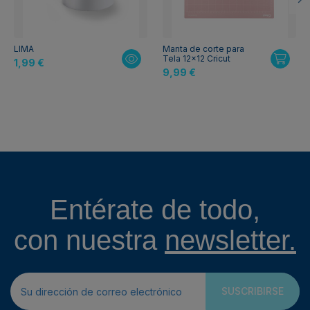
LIMA
Manta de corte para
Tela 12x12 Cricut
1,99 €
9,99 €
Entérate de todo,
con nuestra
newsletter.
SUSCRIBIRSE