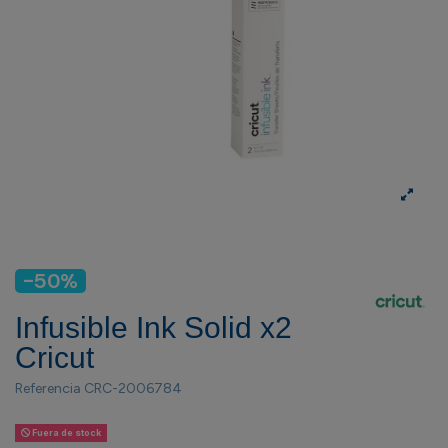
-50%
Infusible Ink Solid x2
Cricut
Referencia
CRC-2006784
Fuera de stock