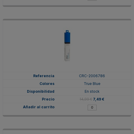
CRC-2006786
True Blue
En stock
14,99 €
7,49 €