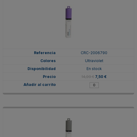
CRC-2006790
Ultraviolet
En stock
14,99 €
7,50 €