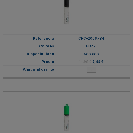
CRC-2006784
Black
Agotado
14,99 €
7,49 €