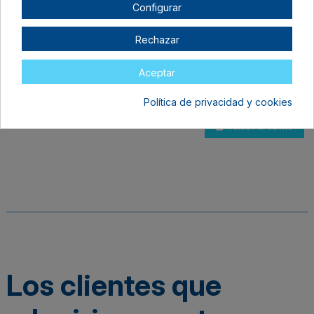
Configurar
Diámetro 60mm
En stock
Rechazar
23,99 €
Aceptar
Política de privacidad y cookies
Añadir al carrito
Los clientes que