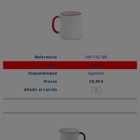
VIN-TAZ-BR
Rojo
Agotado
26,95 €