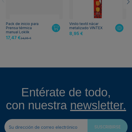
Pack de inicio para
Vinilo textil nácar
Prensa térmica
metalizado VINTEX
manual Loklik
8,95 €
17,47 €
24,95 €
Entérate de todo,
con nuestra
newsletter.
SUSCRIBIRSE