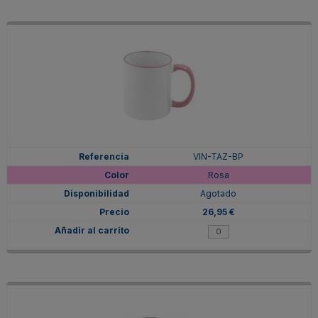
VIN-TAZ-BP
Rosa
Agotado
26,95 €