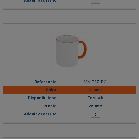
VIN-TAZ-BO
Naranja
En stock
26,95 €