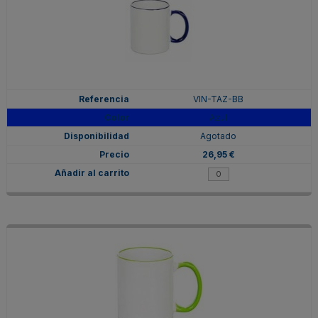
VIN-TAZ-BB
Azul
Agotado
26,95 €