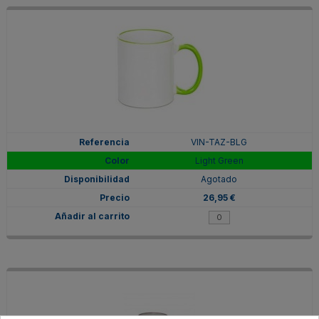
VIN-TAZ-BLG
Light Green
Agotado
26,95 €