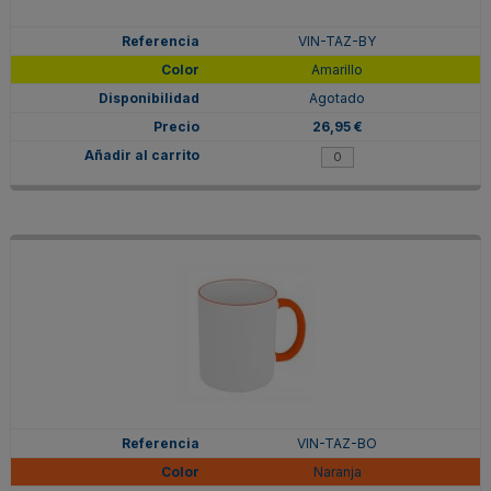
VIN-TAZ-BY
Amarillo
Agotado
26,95 €
VIN-TAZ-BO
Naranja