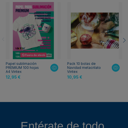
Fuera de stock
Papel sublimación
Pack 10 bolas de
PREMIUM 100 hojas
Navidad metacrilato
A4 Vintex
Vintex
12,95 €
10,95 €
Entérate de todo,