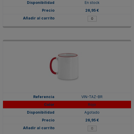
En stock
26,95 €
VIN-TAZ-BR
Rojo
Agotado
26,95 €