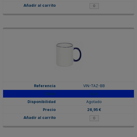
VIN-TAZ-BB
Azul
Agotado
26,95 €