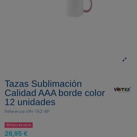
Tazas Sublimación
Calidad AAA borde color
12 unidades
Referencia
VIN-TAZ-BP
Fuera de stock
26,95 €