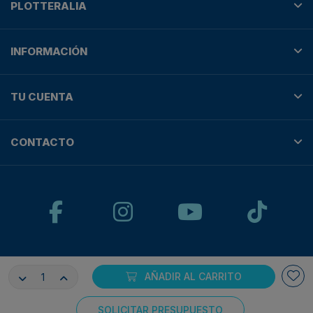
PLOTTERALIA
INFORMACIÓN
TU CUENTA
CONTACTO
© Plotteralia
AÑADIR AL CARRITO
Pagos 100% seguros con:
SOLICITAR PRESUPUESTO