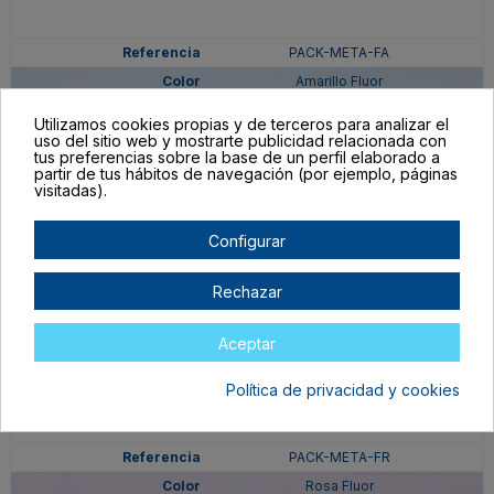
PACK-META-FA
Amarillo Fluor
En stock
Utilizamos cookies propias y de terceros para analizar el
11,95 €
uso del sitio web y mostrarte publicidad relacionada con
tus preferencias sobre la base de un perfil elaborado a
partir de tus hábitos de navegación (por ejemplo, páginas
visitadas).
Configurar
Rechazar
Aceptar
Política de privacidad y cookies
PACK-META-FR
Rosa Fluor