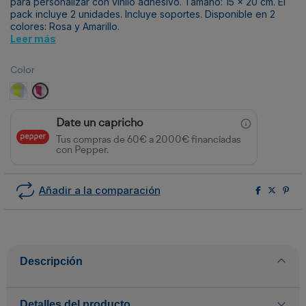
para personalizar con
vinilo adhesivo
. Tamaño: 15 x 20 cm. El
pack incluye 2 unidades. Incluye soportes. Disponible en 2
colores: Rosa y Amarillo.
Leer más
Color
Amarillo Fluor
Rosa Fluor
Date un capricho
Tus compras de 60€ a 2000€ financiadas
con Pepper.
Añadir a la comparación
Descripción
Detalles del producto