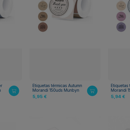
er
Etiquetas térmicas Autumn
Etiquetas
n
Morandi 150uds Munbyn
Morandi 
5,95 €
5,94 €