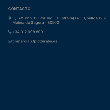
CONTACTO
C/ Saturno, 13 (Pol. Ind. La Estrella) (A-30, salida 126)
Molina de Segura - 30500
+34 912 908 899
comercial@plotteralia.es