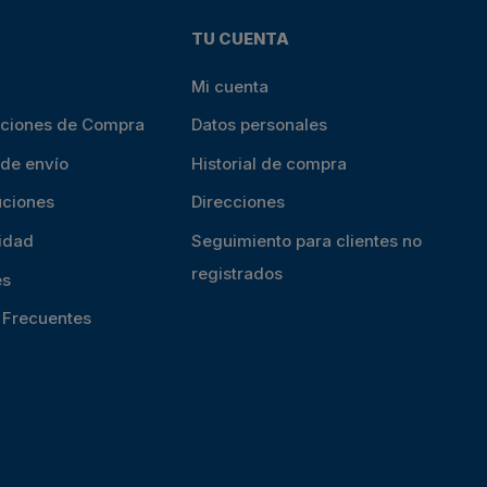
TU CUENTA
Mi cuenta
iciones de Compra
Datos personales
 de envío
Historial de compra
uciones
Direcciones
cidad
Seguimiento para clientes no
registrados
es
s Frecuentes