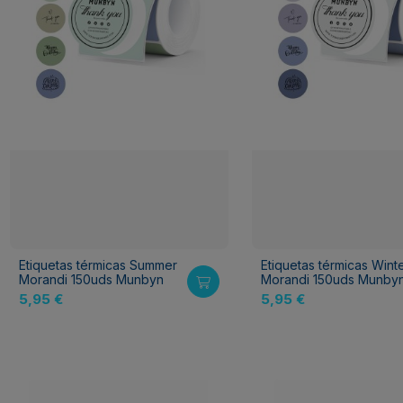
Etiquetas térmicas Summer
Etiquetas térmicas Wint
Morandi 150uds Munbyn
Morandi 150uds Munby
5,95 €
5,95 €