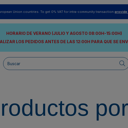
uropean Union countries. To get 0% VAT for intra-community transaction
provide
HORARIO DE VERANO (JULIO Y AGOSTO 08:00H-15:00H)
ALIZAR LOS PEDIDOS ANTES DE LAS 12:00H
PARA QUE SE EN
productos po