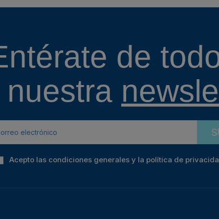
Entérate de todo
 nuestra
newslet
S
Acepto las condiciones generales y la política de privacid