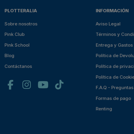
PLOTTERALIA
INFORMACIÓN
Sobre nosotros
Aviso Legal
Pink Club
Términos y Cond
Pink School
Entrega y Gastos
Blog
Política de Devol
Contáctanos
Política de priva
Política de Cooki
F.A.Q - Pregunta
Formas de pago
Renting