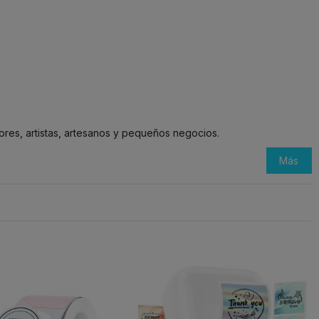
res, artistas, artesanos y pequeños negocios.
Más