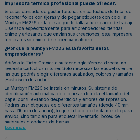
impresora térmica profesional puede ofrecer.
Si estás cansado de gastar fortunas en cartuchos de tinta, de
recortar folios con tijeras y de pegar etiquetas con celo, la
Munbyn FM226 es la pieza que le falta a tu espacio de trabajo.
Diseñada específicamente para emprendedores, tiendas
online y artesanos que envían sus creaciones, esta impresora
térmica es sinónimo de eficiencia y ahorro.
¿Por qué la Munbyn FM226 es la favorita de los
emprendedores?
Adiós a la Tinta: Gracias a su tecnología térmica directa, no
necesita cartuchos ni tóner. Solo necesitas las etiquetas entre
las que podrás elegir diferentes acabados, colores y tamaños
¡Hasta 5cm de ancho!
La Munbyn FM226 se instala en minutos. Su sistema de
identificación automática de etiquetas detecta el tamaño del
papel por ti, evitando desperdicios y errores de impresión.
Podrás usar etiquetas de diferentes tamaños (desde 40 mm
hasta 110 mm de ancho), lo que la hace perfecta no solo para
envíos, sino también para etiquetar inventario, botes de
materiales o códigos de barras.
Leer más